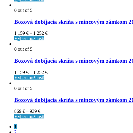
0
out of 5
Boxová dobíjacia skriňa s mincovým zámko
1 159
€
–
1 252
€
Výber možností
0
out of 5
Boxová dobíjacia skriňa s mincovým zámkom
1 159
€
–
1 252
€
Výber možností
0
out of 5
Boxová dobíjacia skriňa s mincovým zámkom
869
€
–
939
€
Výber možností
1
2