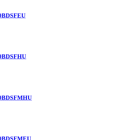
 20BDSFEU
 20BDSFHU
m 20BDSFMHU
m 20BDSFMEU