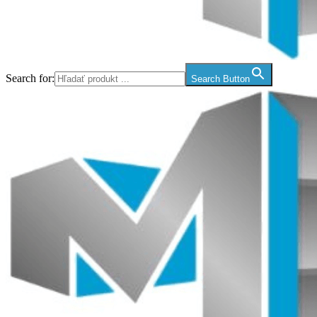
Search for:
Search Button