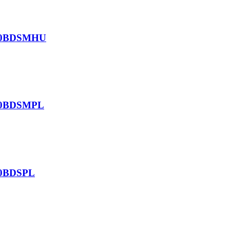
m 20BDSMHU
 20BDSMPL
 20BDSPL