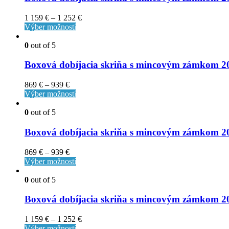
1 159
€
–
1 252
€
Výber možností
0
out of 5
Boxová dobíjacia skriňa s mincovým zámkom
869
€
–
939
€
Výber možností
0
out of 5
Boxová dobíjacia skriňa s mincovým zámkom
869
€
–
939
€
Výber možností
0
out of 5
Boxová dobíjacia skriňa s mincovým zámko
1 159
€
–
1 252
€
Výber možností