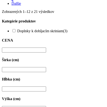
Ďalšie
Zobrazených 1–12 z 21 výsledkov
Kategórie produktov
Doplnky k dobíjacím skriniam
(3)
CENA
Šírka (cm)
Hĺbka (cm)
Výška (cm)