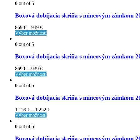
0
out of 5
Boxová dobíjacia skriňa s mincovým zámkom
869
€
–
939
€
Výber možností
0
out of 5
Boxová dobíjacia skriňa s mincovým zámkom
869
€
–
939
€
Výber možností
0
out of 5
Boxová dobíjacia skriňa s mincovým zámko
1 159
€
–
1 252
€
Výber možností
0
out of 5
Boxová dobíjacia skriňa s mincovým zámko