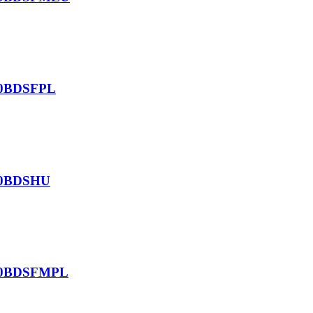
 20BDSFPL
 20BDSHU
m 20BDSFMPL