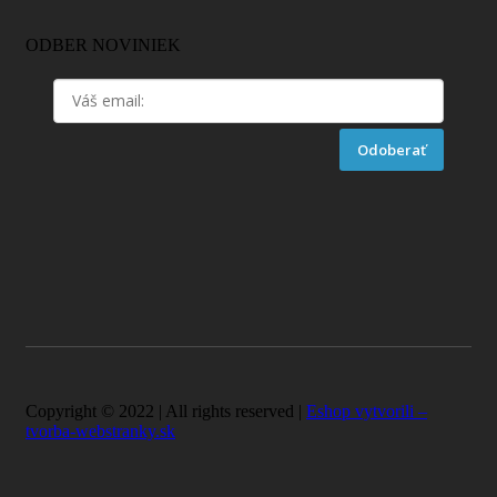
ODBER NOVINIEK
Odoberať
Copyright © 2022 | All rights reserved |
Eshop vytvorili –
tvorba-webstranky.sk