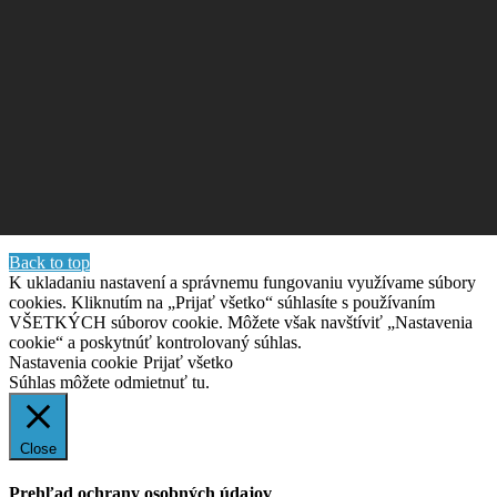
Back to top
K ukladaniu nastavení a správnemu fungovaniu využívame súbory
cookies. Kliknutím na „Prijať všetko“ súhlasíte s používaním
VŠETKÝCH súborov cookie. Môžete však navštíviť „Nastavenia
cookie“ a poskytnúť kontrolovaný súhlas.
Nastavenia cookie
Prijať všetko
Súhlas môžete odmietnuť
tu.
Close
Prehľad ochrany osobných údajov