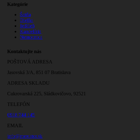
Kategórie
Šatňa
Dielňa
Jedáleň
Kancelária
Nemocnica
Kontaktujte nás
POŠTOVÁ ADRESA
Jasovská 3/A, 851 07 Bratislava
ADRESA SKLADU
Cukrovarská 225, Sládkovičovo, 92521
TELEFÓN
0918 744 145
EMAIL
info@mercator.sk