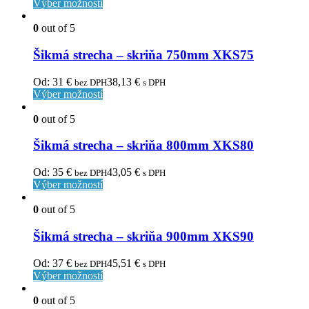
Výber možností
0
out of 5
Šikmá strecha – skriňa 750mm XKS75
Od:
31
€
38,13
€
bez DPH
s DPH
Výber možností
0
out of 5
Šikmá strecha – skriňa 800mm XKS80
Od:
35
€
43,05
€
bez DPH
s DPH
Výber možností
0
out of 5
Šikmá strecha – skriňa 900mm XKS90
Od:
37
€
45,51
€
bez DPH
s DPH
Výber možností
0
out of 5