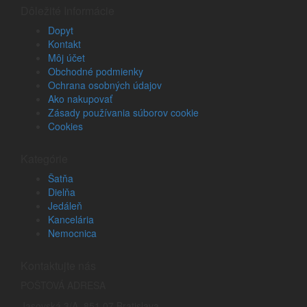
Dôležité Informácie
Dopyt
Kontakt
Môj účet
Obchodné podmienky
Ochrana osobných údajov
Ako nakupovať
Zásady používania súborov cookie
Cookies
Kategórie
Šatňa
Dielňa
Jedáleň
Kancelária
Nemocnica
Kontaktujte nás
POŠTOVÁ ADRESA
Jasovská 3/A, 851 07 Bratislava