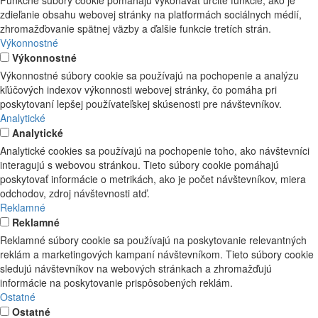
Funkčné súbory cookie pomáhajú vykonávať určité funkcie, ako je
zdieľanie obsahu webovej stránky na platformách sociálnych médií,
zhromažďovanie spätnej väzby a ďalšie funkcie tretích strán.
Výkonnostné
Výkonnostné
Výkonnostné súbory cookie sa používajú na pochopenie a analýzu
kľúčových indexov výkonnosti webovej stránky, čo pomáha pri
poskytovaní lepšej používateľskej skúsenosti pre návštevníkov.
Analytické
Analytické
Analytické cookies sa používajú na pochopenie toho, ako návštevníci
interagujú s webovou stránkou. Tieto súbory cookie pomáhajú
poskytovať informácie o metrikách, ako je počet návštevníkov, miera
odchodov, zdroj návštevnosti atď.
Reklamné
Reklamné
Reklamné súbory cookie sa používajú na poskytovanie relevantných
reklám a marketingových kampaní návštevníkom. Tieto súbory cookie
sledujú návštevníkov na webových stránkach a zhromažďujú
informácie na poskytovanie prispôsobených reklám.
Ostatné
Ostatné