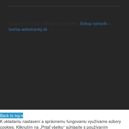
Copyright © 2022 | All rights reserved |
Eshop vytvorili –
tvorba-webstranky.sk
Back to top
K ukladaniu nastavení a správnemu fungovaniu využívame súbory
cookies. Kliknutím na „Prijať všetko“ súhlasíte s používaním