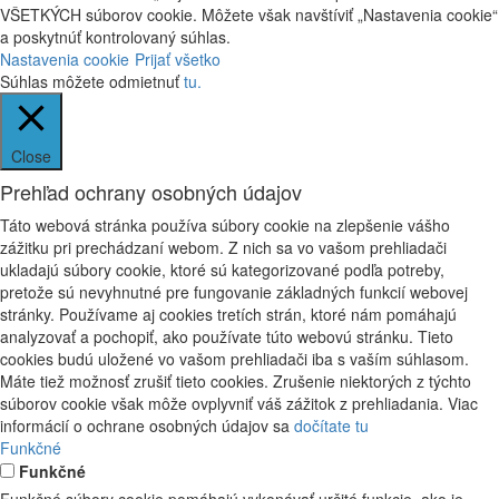
VŠETKÝCH súborov cookie. Môžete však navštíviť „Nastavenia cookie“
a poskytnúť kontrolovaný súhlas.
Nastavenia cookie
Prijať všetko
Súhlas môžete odmietnuť
tu.
Close
Prehľad ochrany osobných údajov
Táto webová stránka používa súbory cookie na zlepšenie vášho
zážitku pri prechádzaní webom. Z nich sa vo vašom prehliadači
ukladajú súbory cookie, ktoré sú kategorizované podľa potreby,
pretože sú nevyhnutné pre fungovanie základných funkcií webovej
stránky. Používame aj cookies tretích strán, ktoré nám pomáhajú
analyzovať a pochopiť, ako používate túto webovú stránku. Tieto
cookies budú uložené vo vašom prehliadači iba s vaším súhlasom.
Máte tiež možnosť zrušiť tieto cookies. Zrušenie niektorých z týchto
súborov cookie však môže ovplyvniť váš zážitok z prehliadania. Viac
informácií o ochrane osobných údajov sa
dočítate tu
Funkčné
Funkčné