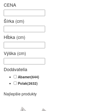
CENA
Šírka (cm)
Hĺbka (cm)
Výška (cm)
Dodávatelia
Abamet
(644)
Polak
(2632)
Najlepšie produkty