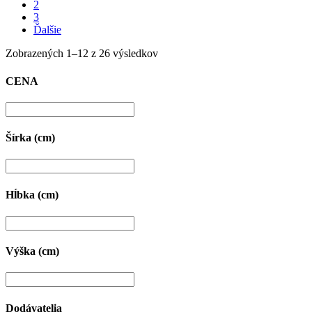
2
3
Ďalšie
Zobrazených 1–12 z 26 výsledkov
CENA
Šírka (cm)
Hĺbka (cm)
Výška (cm)
Dodávatelia