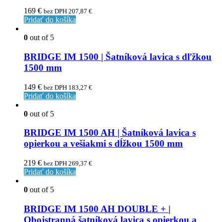
169
€
bez DPH
207,87
€
Pridať do košíka
0
out of 5
BRIDGE IM 1500 | Šatníková lavica s dľžkou
1500 mm
149
€
bez DPH
183,27
€
Pridať do košíka
0
out of 5
BRIDGE IM 1500 AH | Šatníková lavica s
opierkou a vešiakmi s dĺžkou 1500 mm
219
€
bez DPH
269,37
€
Pridať do košíka
0
out of 5
BRIDGE IM 1500 AH DOUBLE + |
Obojstranná šatníková lavica s opierkou a