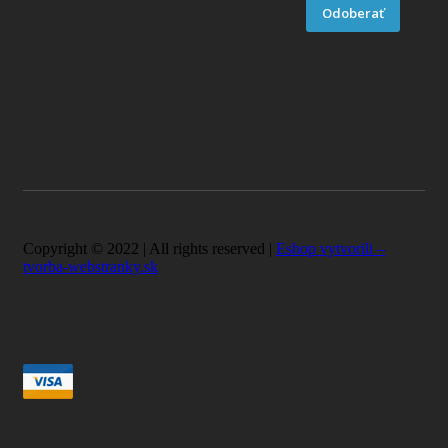
Odoberať
Copyright © 2022 | All rights reserved |
Eshop vytvorili –
tvorba-webstranky.sk