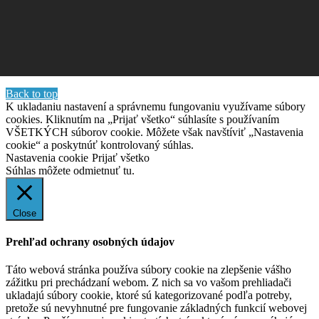
Back to top
K ukladaniu nastavení a správnemu fungovaniu využívame súbory
cookies. Kliknutím na „Prijať všetko“ súhlasíte s používaním
VŠETKÝCH súborov cookie. Môžete však navštíviť „Nastavenia
cookie“ a poskytnúť kontrolovaný súhlas.
Nastavenia cookie
Prijať všetko
Súhlas môžete odmietnuť
tu.
Close
Prehľad ochrany osobných údajov
Táto webová stránka používa súbory cookie na zlepšenie vášho
zážitku pri prechádzaní webom. Z nich sa vo vašom prehliadači
ukladajú súbory cookie, ktoré sú kategorizované podľa potreby,
pretože sú nevyhnutné pre fungovanie základných funkcií webovej