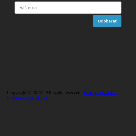
Odoberať
Copyright © 2022 | All rights reserved |
Eshop vytvorili –
tvorba-webstranky.sk