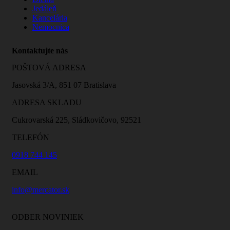
Jedáleň
Kancelária
Nemocnica
Kontaktujte nás
POŠTOVÁ ADRESA
Jasovská 3/A, 851 07 Bratislava
ADRESA SKLADU
Cukrovarská 225, Sládkovičovo, 92521
TELEFÓN
0918 744 145
EMAIL
info@mercator.sk
ODBER NOVINIEK