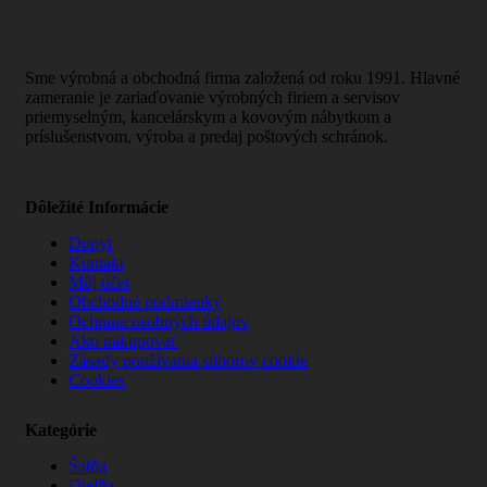
Sme výrobná a obchodná firma založená od roku 1991. Hlavné
zameranie je zariaďovanie výrobných firiem a servisov
priemyselným, kancelárskym a kovovým nábytkom a
príslušenstvom, výroba a predaj poštových schránok.
Dôležité Informácie
Dopyt
Kontakt
Môj účet
Obchodné podmienky
Ochrana osobných údajov
Ako nakupovať
Zásady používania súborov cookie
Cookies
Kategórie
Šatňa
Dielňa