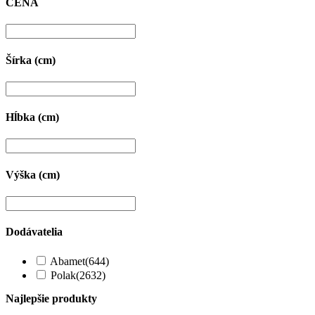
CENA
Šírka (cm)
Hĺbka (cm)
Výška (cm)
Dodávatelia
Abamet
(644)
Polak
(2632)
Najlepšie produkty