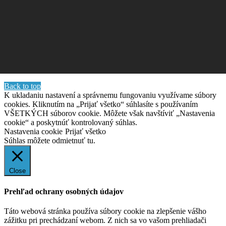
Back to top
K ukladaniu nastavení a správnemu fungovaniu využívame súbory
cookies. Kliknutím na „Prijať všetko“ súhlasíte s používaním
VŠETKÝCH súborov cookie. Môžete však navštíviť „Nastavenia
cookie“ a poskytnúť kontrolovaný súhlas.
Nastavenia cookie
Prijať všetko
Súhlas môžete odmietnuť
tu.
Close
Prehľad ochrany osobných údajov
Táto webová stránka používa súbory cookie na zlepšenie vášho
zážitku pri prechádzaní webom. Z nich sa vo vašom prehliadači