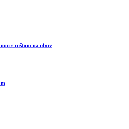
 mm s roštom na obuv
mm