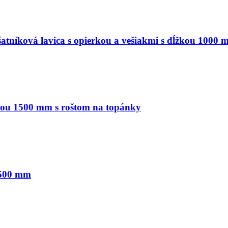
íková lavica s opierkou a vešiakmi s dĺžkou 1000 
kou 1500 mm s roštom na topánky
1500 mm