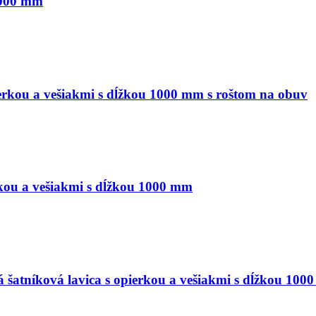
1000 mm
erkou a vešiakmi s dĺžkou 1000 mm s roštom na obuv
kou a vešiakmi s dĺžkou 1000 mm
tníková lavica s opierkou a vešiakmi s dĺžkou 1000