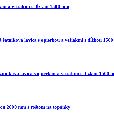
kou a vešiakmi s dĺžkou 1500 mm
tníková lavica s opierkou a vešiakmi s dĺžkou 1500
íková lavica s opierkou a vešiakmi s dĺžkou 1500 
kou 2000 mm s roštom na topánky