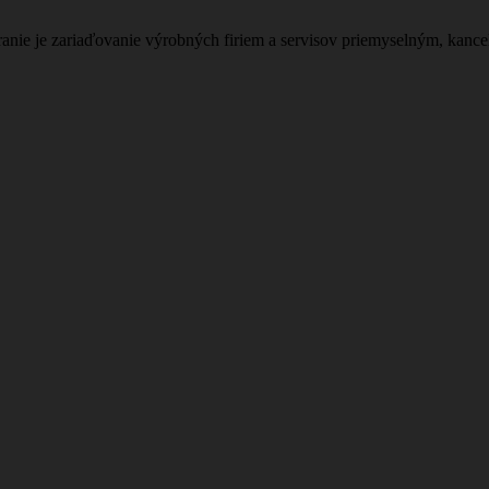
nie je zariaďovanie výrobných firiem a servisov priemyselným, kanc