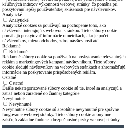
kľúčových indexov výkonnosti webovej stránky, čo pomáha pri
poskytovaní lepšej používateľskej skúsenosti pre návštevníkov.
Analytické
Analytické
Analytické cookies sa používajú na pochopenie toho, ako
návštevníci interagujú s webovou stránkou. Tieto súbory cookie
pomáhajú poskytovať informácie o metrikách, ako je počet
návštevníkov, miera odchodov, zdroj návštevnosti atď.
Reklamné
Reklamné
Reklamné súbory cookie sa používajú na poskytovanie relevantných
reklám a marketingových kampaní návštevníkom. Tieto súbory
cookie sledujú návštevníkov na webových stránkach a zhromažďujú
informácie na poskytovanie prispôsobených reklám.
Ostatné
Ostatné
Ďalšie nekategorizované súbory cookie sú tie, ktoré sa analyzujú a
zatiaľ neboli zaradené do žiadnej kategórie.
Nevyhnutné
Nevyhnutné
Nevyhnutné súbory cookie sú absolútne nevyhnutné pre správne
fungovanie webovej stránky. Tieto súbory cookie anonymne
zaisťujú základné funkcie a bezpečnostné prvky webovej stránky.