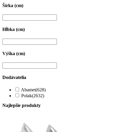
Šírka (cm)
Hĺbka (cm)
Výška (cm)
Dodávatelia
Abamet
(628)
Polak
(2632)
Najlepšie produkty