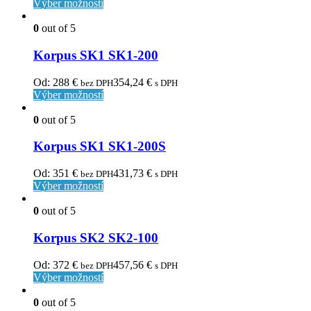
Výber možností
0
out of 5
Korpus SK1 SK1-200
Od:
288
€
354,24
€
bez DPH
s DPH
Výber možností
0
out of 5
Korpus SK1 SK1-200S
Od:
351
€
431,73
€
bez DPH
s DPH
Výber možností
0
out of 5
Korpus SK2 SK2-100
Od:
372
€
457,56
€
bez DPH
s DPH
Výber možností
0
out of 5