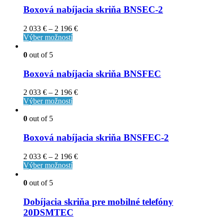
Boxová nabíjacia skriňa BNSEC-2
2 033
€
–
2 196
€
Výber možností
0
out of 5
Boxová nabíjacia skriňa BNSFEC
2 033
€
–
2 196
€
Výber možností
0
out of 5
Boxová nabíjacia skriňa BNSFEC-2
2 033
€
–
2 196
€
Výber možností
0
out of 5
Dobíjacia skriňa pre mobilné telefóny
20DSMTEC