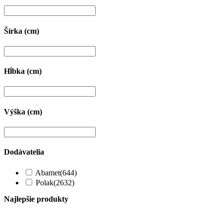
Šírka (cm)
Hĺbka (cm)
Výška (cm)
Dodávatelia
Abamet
(644)
Polak
(2632)
Najlepšie produkty