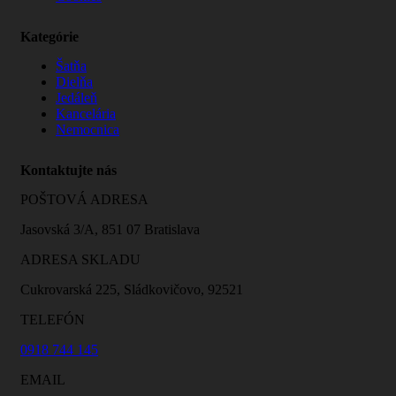
Kategórie
Šatňa
Dielňa
Jedáleň
Kancelária
Nemocnica
Kontaktujte nás
POŠTOVÁ ADRESA
Jasovská 3/A, 851 07 Bratislava
ADRESA SKLADU
Cukrovarská 225, Sládkovičovo, 92521
TELEFÓN
0918 744 145
EMAIL