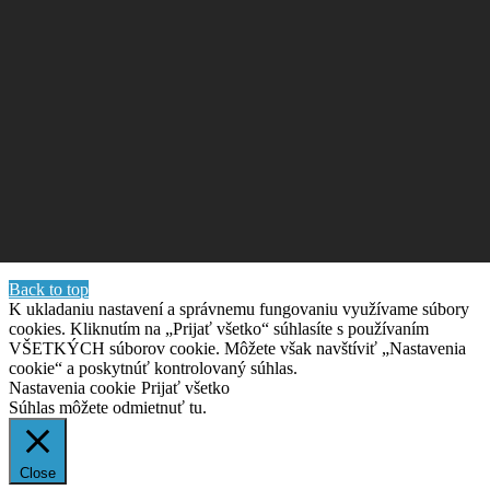
Back to top
K ukladaniu nastavení a správnemu fungovaniu využívame súbory
cookies. Kliknutím na „Prijať všetko“ súhlasíte s používaním
VŠETKÝCH súborov cookie. Môžete však navštíviť „Nastavenia
cookie“ a poskytnúť kontrolovaný súhlas.
Nastavenia cookie
Prijať všetko
Súhlas môžete odmietnuť
tu.
Close