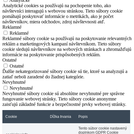
Analytické
Analytické cookies sa používajú na pochopenie toho, ako
návštevníci interagujú s webovou stránkou. Tieto súbory cookie
pomáhajú poskytovať informácie o metrikách, ako je počet
návštevníkov, miera odchodov, zdroj návštevnosti atď.
Reklamné
Reklamné
Reklamné súbory cookie sa používajú na poskytovanie relevantných
reklám a marketingových kampaní návštevníkom. Tieto súbory
cookie sledujú návštevníkov na webových stránkach a zhromažďujú
informácie na poskytovanie prispôsobených reklám.
Ostatné
Ostatné
Ďalšie nekategorizované súbory cookie sú tie, ktoré sa analyzujú a
zatiaľ neboli zaradené do žiadnej kategórie.
Nevyhnutné
Nevyhnutné
Nevyhnutné súbory cookie sú absolútne nevyhnutné pre správne
fungovanie webovej stránky. Tieto súbory cookie anonymne
zaisťujú základné funkcie a bezpečnostné prvky webovej stránky.
Cookie
Dĺžka trvania
Popis
Tento súbor cookie nastavený
doplnkom GDPR Cookie