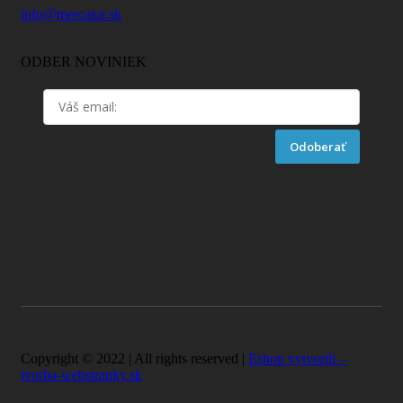
info@mercator.sk
ODBER NOVINIEK
Odoberať
Copyright © 2022 | All rights reserved |
Eshop vytvorili –
tvorba-webstranky.sk