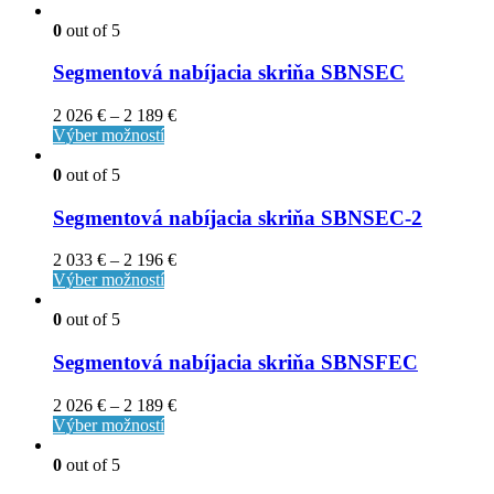
0
out of 5
Segmentová nabíjacia skriňa SBNSEC
2 026
€
–
2 189
€
Výber možností
0
out of 5
Segmentová nabíjacia skriňa SBNSEC-2
2 033
€
–
2 196
€
Výber možností
0
out of 5
Segmentová nabíjacia skriňa SBNSFEC
2 026
€
–
2 189
€
Výber možností
0
out of 5