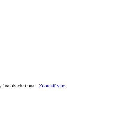
byť na oboch straná…
Zobraziť viac