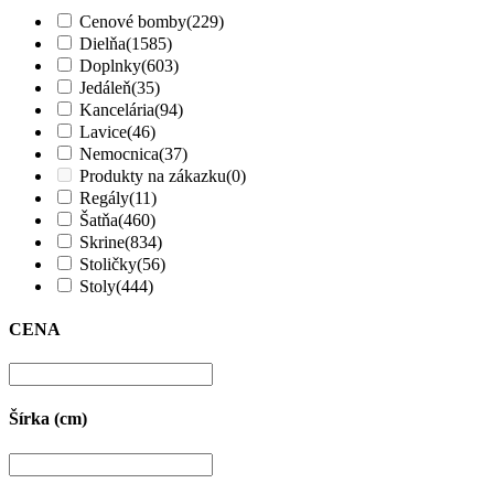
Cenové bomby
(229)
Dielňa
(1585)
Doplnky
(603)
Jedáleň
(35)
Kancelária
(94)
Lavice
(46)
Nemocnica
(37)
Produkty na zákazku
(0)
Regály
(11)
Šatňa
(460)
Skrine
(834)
Stoličky
(56)
Stoly
(444)
CENA
Šírka (cm)