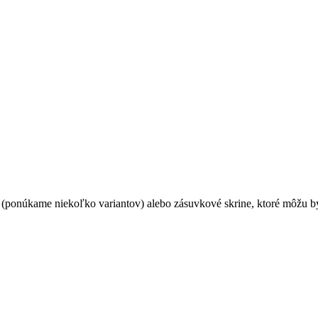
 (ponúkame niekoľko variantov) alebo zásuvkové skrine, ktoré môžu 