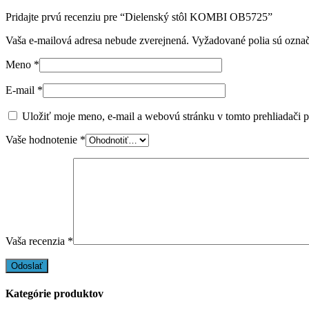
Pridajte prvú recenziu pre “Dielenský stôl KOMBI OB5725”
Vaša e-mailová adresa nebude zverejnená.
Vyžadované polia sú ozna
Meno
*
E-mail
*
Uložiť moje meno, e-mail a webovú stránku v tomto prehliadači 
Vaše hodnotenie
*
Vaša recenzia
*
Kategórie produktov