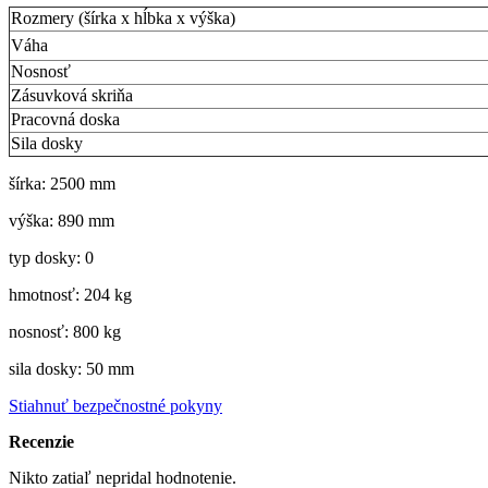
Rozmery (šírka x hĺbka x výška)
Váha
Nosnosť
Zásuvková skriňa
Pracovná doska
Sila dosky
šírka: 2500 mm
výška: 890 mm
typ dosky: 0
hmotnosť: 204 kg
nosnosť: 800 kg
sila dosky: 50 mm
Stiahnuť bezpečnostné pokyny
Recenzie
Nikto zatiaľ nepridal hodnotenie.