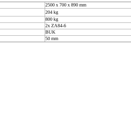
2500 x 700 x 890 mm
204 kg
800 kg
2x ZA84-6
BUK
50 mm