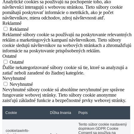
Analytické cookies sa používajú na pochopenie toho, ako
návštevníci interagujú s webovou stránkou. Tieto súbory cookie
pomáhajú poskytovať informácie o metrikách, ako je počet
návštevníkov, miera odchodov, zdroj návštevnosti atď.
Reklamné
Reklamné
Reklamné súbory cookie sa používajú na poskytovanie relevantných
reklám a marketingových kampaní návštevníkom. Tieto súbory
cookie sledujú návštevníkov na webových stránkach a zhromažďujú
informácie na poskytovanie prispôsobených reklám.
Ostatné
Ostatné
Ďalšie nekategorizované súbory cookie sú tie, ktoré sa analyzujú a
zatiaľ neboli zaradené do žiadnej kategórie.
Nevyhnutné
Nevyhnutné
Nevyhnutné súbory cookie sú absolútne nevyhnutné pre správne
fungovanie webovej stránky. Tieto súbory cookie anonymne
zaisťujú základné funkcie a bezpečnostné prvky webovej stránky.
Cookie
Dĺžka trvania
Popis
Tento súbor cookie nastavený
doplnkom GDPR Cookie
cookielawinfo-
Consent sa používa na