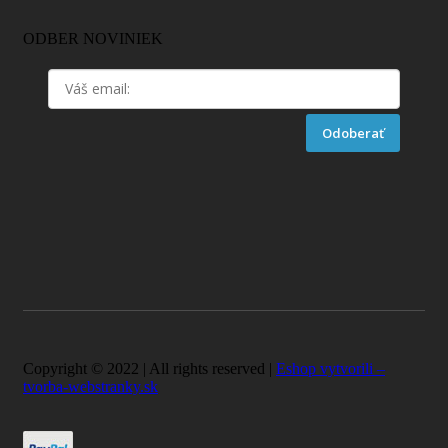
ODBER NOVINIEK
Odoberať
Copyright © 2022 | All rights reserved |
Eshop vytvorili –
tvorba-webstranky.sk