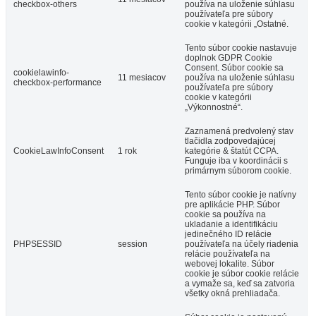
checkbox-others
používa na uloženie súhlasu
používateľa pre súbory
cookie v kategórii „Ostatné.
Tento súbor cookie nastavuje
doplnok GDPR Cookie
Consent. Súbor cookie sa
cookielawinfo-
11 mesiacov
používa na uloženie súhlasu
checkbox-performance
používateľa pre súbory
cookie v kategórii
„Výkonnostné“.
Zaznamená predvolený stav
tlačidla zodpovedajúcej
CookieLawInfoConsent
1 rok
kategórie & štatút CCPA.
Funguje iba v koordinácii s
primárnym súborom cookie.
Tento súbor cookie je natívny
pre aplikácie PHP. Súbor
cookie sa používa na
ukladanie a identifikáciu
jedinečného ID relácie
PHPSESSID
session
používateľa na účely riadenia
relácie používateľa na
webovej lokalite. Súbor
cookie je súbor cookie relácie
a vymaže sa, keď sa zatvoria
všetky okná prehliadača.