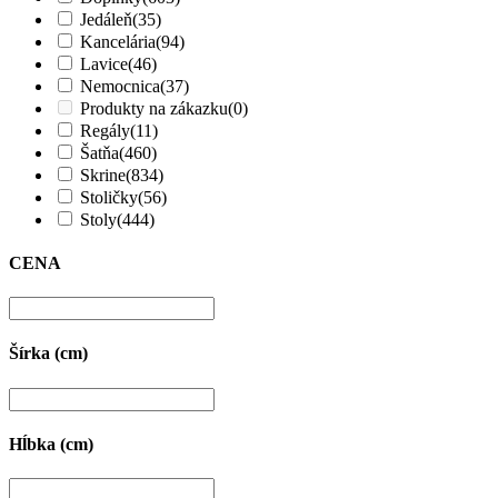
Jedáleň
(35)
Kancelária
(94)
Lavice
(46)
Nemocnica
(37)
Produkty na zákazku
(0)
Regály
(11)
Šatňa
(460)
Skrine
(834)
Stoličky
(56)
Stoly
(444)
CENA
Šírka (cm)
Hĺbka (cm)