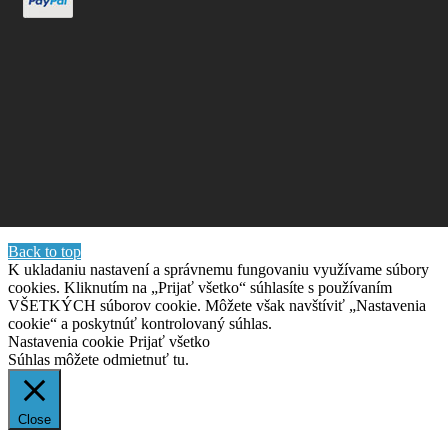
Back to top
K ukladaniu nastavení a správnemu fungovaniu využívame súbory
cookies. Kliknutím na „Prijať všetko“ súhlasíte s používaním
VŠETKÝCH súborov cookie. Môžete však navštíviť „Nastavenia
cookie“ a poskytnúť kontrolovaný súhlas.
Nastavenia cookie
Prijať všetko
Súhlas môžete odmietnuť
tu.
Close