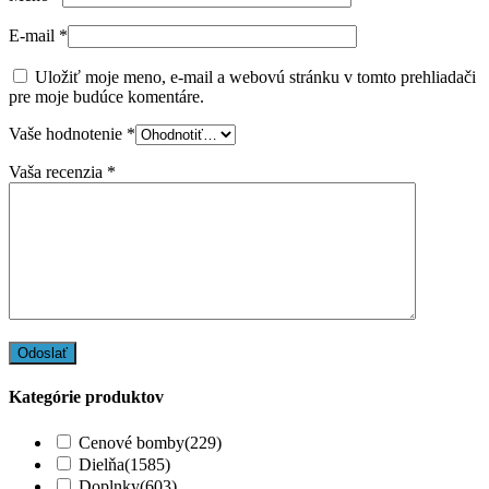
E-mail
*
Uložiť moje meno, e-mail a webovú stránku v tomto prehliadači
pre moje budúce komentáre.
Vaše hodnotenie
*
Vaša recenzia
*
Kategórie produktov
Cenové bomby
(229)
Dielňa
(1585)
Doplnky
(603)