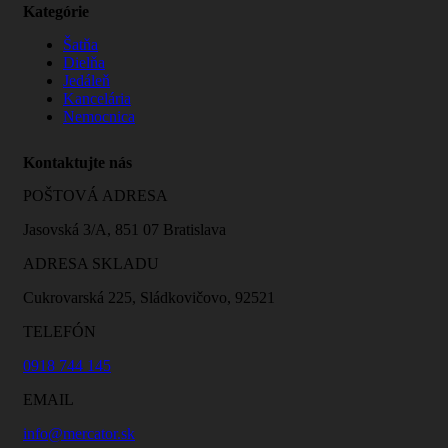
Kategórie
Šatňa
Dielňa
Jedáleň
Kancelária
Nemocnica
Kontaktujte nás
POŠTOVÁ ADRESA
Jasovská 3/A, 851 07 Bratislava
ADRESA SKLADU
Cukrovarská 225, Sládkovičovo, 92521
TELEFÓN
0918 744 145
EMAIL
info@mercator.sk