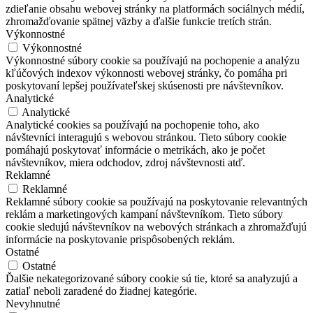
zdieľanie obsahu webovej stránky na platformách sociálnych médií,
zhromažďovanie spätnej väzby a ďalšie funkcie tretích strán.
Výkonnostné
Výkonnostné
Výkonnostné súbory cookie sa používajú na pochopenie a analýzu
kľúčových indexov výkonnosti webovej stránky, čo pomáha pri
poskytovaní lepšej používateľskej skúsenosti pre návštevníkov.
Analytické
Analytické
Analytické cookies sa používajú na pochopenie toho, ako
návštevníci interagujú s webovou stránkou. Tieto súbory cookie
pomáhajú poskytovať informácie o metrikách, ako je počet
návštevníkov, miera odchodov, zdroj návštevnosti atď.
Reklamné
Reklamné
Reklamné súbory cookie sa používajú na poskytovanie relevantných
reklám a marketingových kampaní návštevníkom. Tieto súbory
cookie sledujú návštevníkov na webových stránkach a zhromažďujú
informácie na poskytovanie prispôsobených reklám.
Ostatné
Ostatné
Ďalšie nekategorizované súbory cookie sú tie, ktoré sa analyzujú a
zatiaľ neboli zaradené do žiadnej kategórie.
Nevyhnutné