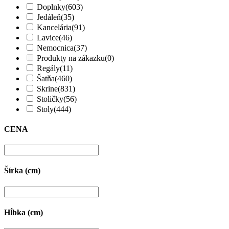
Doplnky
(603)
Jedáleň
(35)
Kancelária
(91)
Lavice
(46)
Nemocnica
(37)
Produkty na zákazku
(0)
Regály
(11)
Šatňa
(460)
Skrine
(831)
Stoličky
(56)
Stoly
(444)
CENA
Šírka (cm)
Hĺbka (cm)