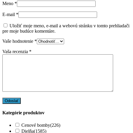
Meno
*
E-mail
*
Uložiť moje meno, e-mail a webovú stránku v tomto prehliadači
pre moje budúce komentáre.
Vaše hodnotenie
*
Vaša recenzia
*
Kategórie produktov
Cenové bomby
(226)
Dielňa
(1585)