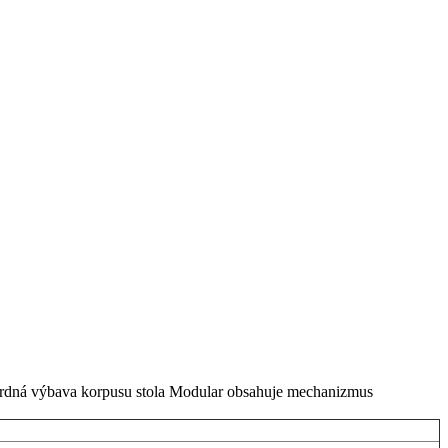
dardná výbava korpusu stola Modular obsahuje mechanizmus