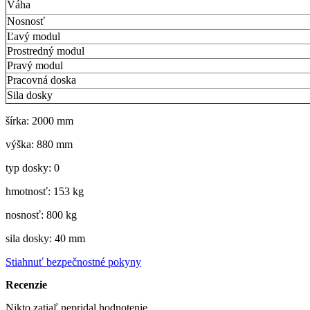
Váha
Nosnosť
Ľavý modul
Prostredný modul
Pravý modul
Pracovná doska
Sila dosky
šírka: 2000 mm
výška: 880 mm
typ dosky: 0
hmotnosť: 153 kg
nosnosť: 800 kg
sila dosky: 40 mm
Stiahnuť bezpečnostné pokyny
Recenzie
Nikto zatiaľ nepridal hodnotenie.