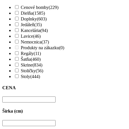
Cenové bomby
(229)
Dielňa
(1585)
Doplnky
(603)
Jedáleň
(35)
Kancelária
(94)
Lavice
(46)
Nemocnica
(37)
Produkty na zákazku
(0)
Regály
(11)
Šatňa
(460)
Skrine
(834)
Stoličky
(56)
Stoly
(444)
CENA
Šírka (cm)