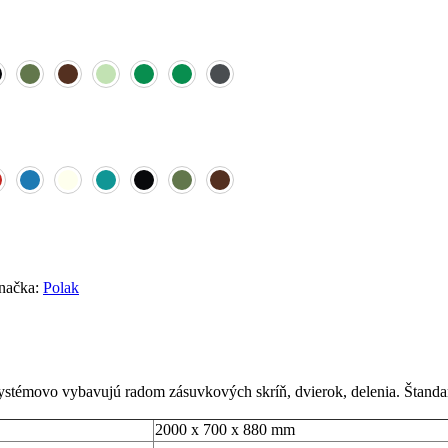
načka:
Polak
ť systémovo vybavujú radom zásuvkových skríň, dvierok, delenia. Štan
2000 x 700 x 880 mm