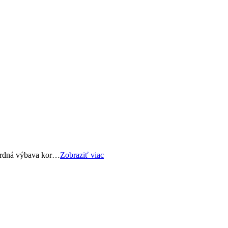
dardná výbava kor…
Zobraziť viac