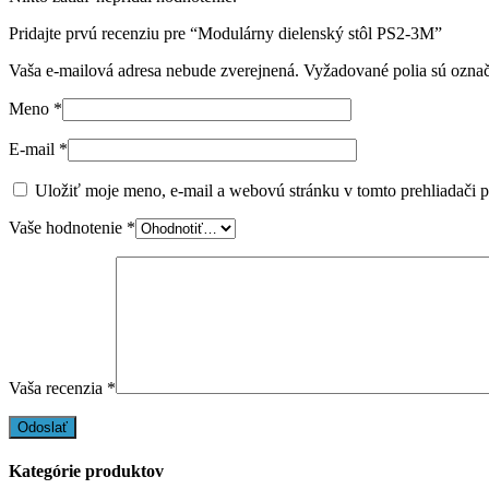
Pridajte prvú recenziu pre “Modulárny dielenský stôl PS2-3M”
Vaša e-mailová adresa nebude zverejnená.
Vyžadované polia sú ozna
Meno
*
E-mail
*
Uložiť moje meno, e-mail a webovú stránku v tomto prehliadači 
Vaše hodnotenie
*
Vaša recenzia
*
Kategórie produktov