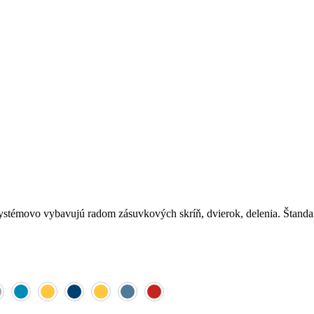
 systémovo vybavujú radom zásuvkových skríň, dvierok, delenia. Štan