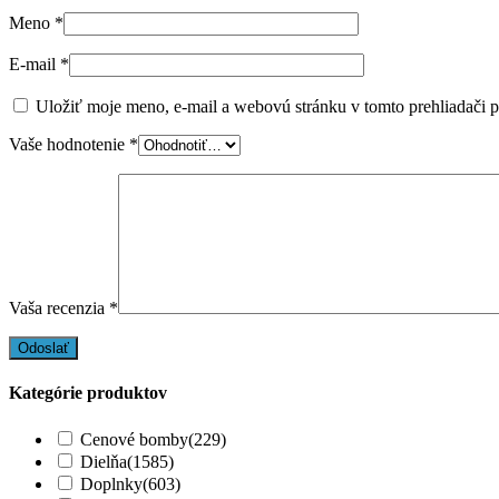
Meno
*
E-mail
*
Uložiť moje meno, e-mail a webovú stránku v tomto prehliadači 
Vaše hodnotenie
*
Vaša recenzia
*
Kategórie produktov
Cenové bomby
(229)
Dielňa
(1585)
Doplnky
(603)