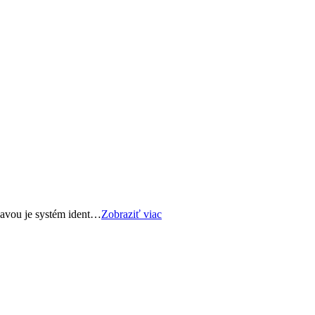
bavou je systém ident…
Zobraziť viac