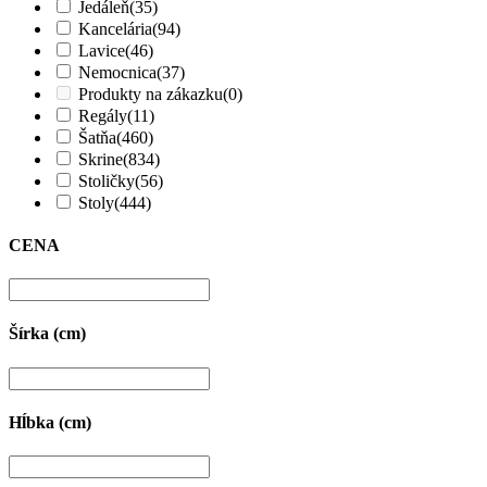
Jedáleň
(35)
Kancelária
(94)
Lavice
(46)
Nemocnica
(37)
Produkty na zákazku
(0)
Regály
(11)
Šatňa
(460)
Skrine
(834)
Stoličky
(56)
Stoly
(444)
CENA
Šírka (cm)
Hĺbka (cm)