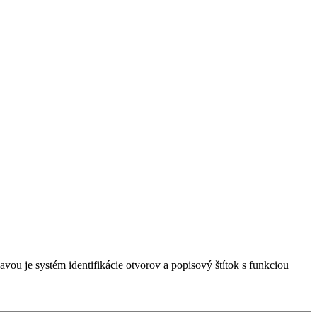
u je systém identifikácie otvorov a popisový štítok s funkciou