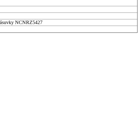
o zásuvky NCNRZ5427