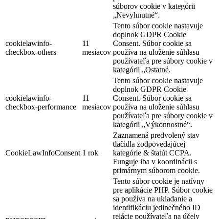
súborov cookie v kategórii
„Nevyhnutné“.
Tento súbor cookie nastavuje
doplnok GDPR Cookie
cookielawinfo-
11
Consent. Súbor cookie sa
checkbox-others
mesiacov
používa na uloženie súhlasu
používateľa pre súbory cookie v
kategórii „Ostatné.
Tento súbor cookie nastavuje
doplnok GDPR Cookie
cookielawinfo-
11
Consent. Súbor cookie sa
checkbox-performance
mesiacov
používa na uloženie súhlasu
používateľa pre súbory cookie v
kategórii „Výkonnostné“.
Zaznamená predvolený stav
tlačidla zodpovedajúcej
CookieLawInfoConsent
1 rok
kategórie & štatút CCPA.
Funguje iba v koordinácii s
primárnym súborom cookie.
Tento súbor cookie je natívny
pre aplikácie PHP. Súbor cookie
sa používa na ukladanie a
identifikáciu jedinečného ID
relácie používateľa na účely