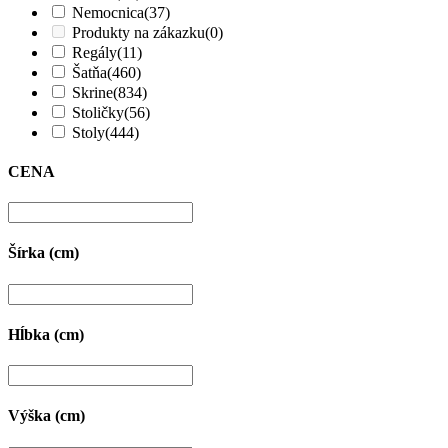
Nemocnica
(37)
Produkty na zákazku
(0)
Regály
(11)
Šatňa
(460)
Skrine
(834)
Stoličky
(56)
Stoly
(444)
CENA
Šírka (cm)
Hĺbka (cm)
Výška (cm)