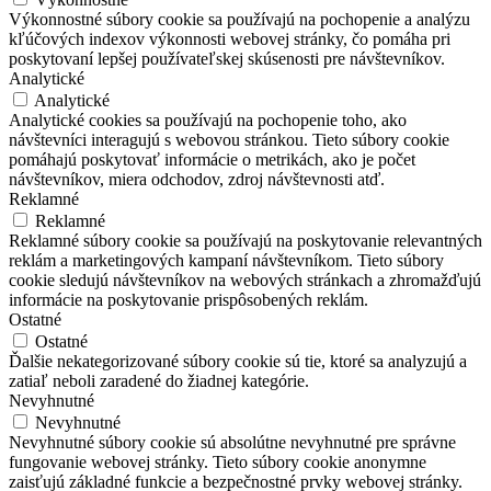
Výkonnostné súbory cookie sa používajú na pochopenie a analýzu
kľúčových indexov výkonnosti webovej stránky, čo pomáha pri
poskytovaní lepšej používateľskej skúsenosti pre návštevníkov.
Analytické
Analytické
Analytické cookies sa používajú na pochopenie toho, ako
návštevníci interagujú s webovou stránkou. Tieto súbory cookie
pomáhajú poskytovať informácie o metrikách, ako je počet
návštevníkov, miera odchodov, zdroj návštevnosti atď.
Reklamné
Reklamné
Reklamné súbory cookie sa používajú na poskytovanie relevantných
reklám a marketingových kampaní návštevníkom. Tieto súbory
cookie sledujú návštevníkov na webových stránkach a zhromažďujú
informácie na poskytovanie prispôsobených reklám.
Ostatné
Ostatné
Ďalšie nekategorizované súbory cookie sú tie, ktoré sa analyzujú a
zatiaľ neboli zaradené do žiadnej kategórie.
Nevyhnutné
Nevyhnutné
Nevyhnutné súbory cookie sú absolútne nevyhnutné pre správne
fungovanie webovej stránky. Tieto súbory cookie anonymne
zaisťujú základné funkcie a bezpečnostné prvky webovej stránky.