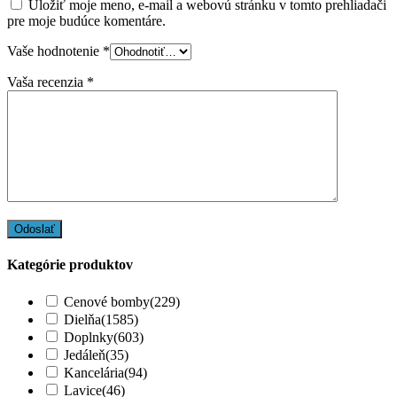
Uložiť moje meno, e-mail a webovú stránku v tomto prehliadači
pre moje budúce komentáre.
Vaše hodnotenie
*
Vaša recenzia
*
Kategórie produktov
Cenové bomby
(229)
Dielňa
(1585)
Doplnky
(603)
Jedáleň
(35)
Kancelária
(94)
Lavice
(46)