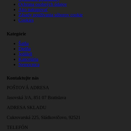
Ochrana osobných údajov
Ako nakupovať
Zásady používania súborov cookie
Cookies
Kategórie
Šatňa
Dielňa
Jedáleň
Kancelária
Nemocnica
Kontaktujte nás
POŠTOVÁ ADRESA
Jasovská 3/A, 851 07 Bratislava
ADRESA SKLADU
Cukrovarská 225, Sládkovičovo, 92521
TELEFÓN