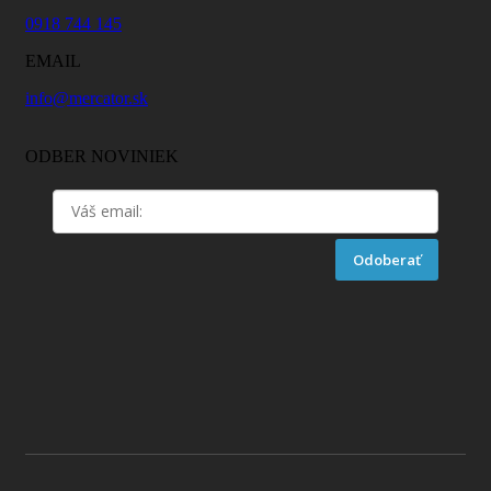
0918 744 145
EMAIL
info@mercator.sk
ODBER NOVINIEK
Odoberať