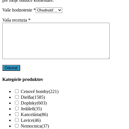
pre moje budúce komentáre.
Vaše hodnotenie
*
Vaša recenzia
*
Kategórie produktov
Cenové bomby
(221)
Dielňa
(1585)
Doplnky
(603)
Jedáleň
(35)
Kancelária
(86)
Lavice
(46)
Nemocnica
(37)