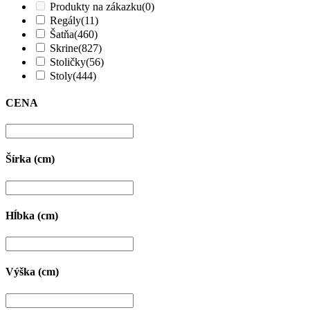
Produkty na zákazku
(0)
Regály
(11)
Šatňa
(460)
Skrine
(827)
Stoličky
(56)
Stoly
(444)
CENA
Šírka (cm)
Hĺbka (cm)
Výška (cm)