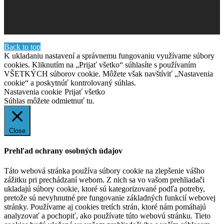
Back to top
K ukladaniu nastavení a správnemu fungovaniu využívame súbory
cookies. Kliknutím na „Prijať všetko“ súhlasíte s používaním
VŠETKÝCH súborov cookie. Môžete však navštíviť „Nastavenia
cookie“ a poskytnúť kontrolovaný súhlas.
Nastavenia cookie
Prijať všetko
Súhlas môžete odmietnuť
tu.
Close
Prehľad ochrany osobných údajov
Táto webová stránka používa súbory cookie na zlepšenie vášho
zážitku pri prechádzaní webom. Z nich sa vo vašom prehliadači
ukladajú súbory cookie, ktoré sú kategorizované podľa potreby,
pretože sú nevyhnutné pre fungovanie základných funkcií webovej
stránky. Používame aj cookies tretích strán, ktoré nám pomáhajú
analyzovať a pochopiť, ako používate túto webovú stránku. Tieto