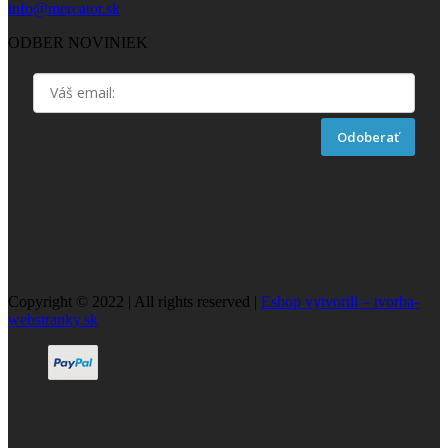
info@mercator.sk
ODBER NOVINIEK
Odoberať
Copyright © 2022 | All rights reserved |
Eshop vytvorili – tvorba-
webstranky.sk