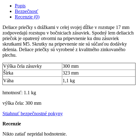
Popis
Bezpečnosť
Recenzie (0)
Deliace priečky s drážkami v celej svojej dĺžke v rozstupe 17 mm
zodpovedajú rozstupu v bočniciach zásuviek. Spodný lem deliacich
priečok je opatrený otvormi na pripevnenie ku dnu zásuviek
skrutkami M5. Skrutky na pripevnenie nie sú súčasťou dodávky
delenia. Deliace priečky sú vyrobené z kvalitného zinkovaného
plechu.
Výška čela zásuvky
300 mm
Šírka
323 mm
Váha
1,1 kg
hmotnosť: 1.1 kg
výška čela: 300 mm
Stiahnuť bezpečnostné pokyny
Recenzie
Nikto zatiaľ nepridal hodnotenie.