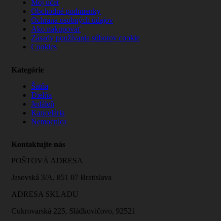
Môj účet
Obchodné podmienky
Ochrana osobných údajov
Ako nakupovať
Zásady používania súborov cookie
Cookies
Kategórie
Šatňa
Dielňa
Jedáleň
Kancelária
Nemocnica
Kontaktujte nás
POŠTOVÁ ADRESA
Jasovská 3/A, 851 07 Bratislava
ADRESA SKLADU
Cukrovarská 225, Sládkovičovo, 92521