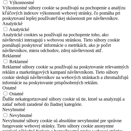
Výkonnostné
Výkonnostné súbory cookie sa používajú na pochopenie a analýzu
kľúčových indexov výkonnosti webovej stránky, čo pomáha pri
poskytovaní lepšej používateľskej skúsenosti pre návštevníkov.
Analytické
Analytické
Analytické cookies sa používajú na pochopenie toho, ako
návštevníci interagujú s webovou stránkou. Tieto súbory cookie
pomáhajú poskytovať informácie o metrikách, ako je počet
návštevníkov, miera odchodov, zdroj návštevnosti atď.
Reklamné
Reklamné
Reklamné súbory cookie sa používajú na poskytovanie relevantných
reklám a marketingových kampaní návštevníkom. Tieto súbory
cookie sledujú návštevníkov na webových stránkach a zhromažďujú
informácie na poskytovanie prispôsobených reklám.
Ostatné
Ostatné
Ďalšie nekategorizované súbory cookie sú tie, ktoré sa analyzujú a
zatiaľ neboli zaradené do žiadnej kategórie.
Nevyhnutné
Nevyhnutné
Nevyhnutné súbory cookie sú absolútne nevyhnutné pre správne
fungovanie webovej stránky. Tieto súbory cookie anonymne