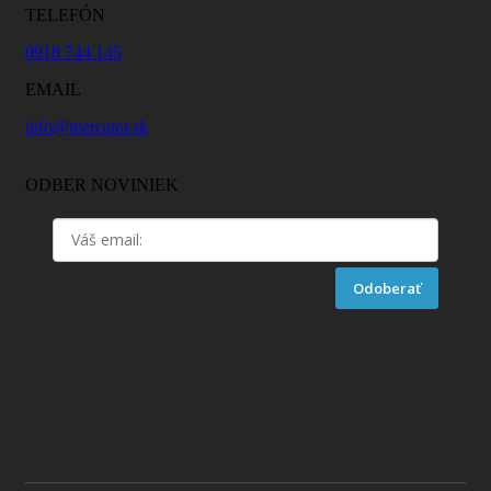
TELEFÓN
0918 744 145
EMAIL
info@mercator.sk
ODBER NOVINIEK
Odoberať