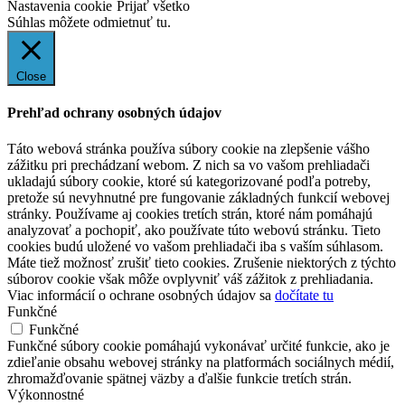
Nastavenia cookie
Prijať všetko
Súhlas môžete odmietnuť
tu.
Close
Prehľad ochrany osobných údajov
Táto webová stránka používa súbory cookie na zlepšenie vášho
zážitku pri prechádzaní webom. Z nich sa vo vašom prehliadači
ukladajú súbory cookie, ktoré sú kategorizované podľa potreby,
pretože sú nevyhnutné pre fungovanie základných funkcií webovej
stránky. Používame aj cookies tretích strán, ktoré nám pomáhajú
analyzovať a pochopiť, ako používate túto webovú stránku. Tieto
cookies budú uložené vo vašom prehliadači iba s vaším súhlasom.
Máte tiež možnosť zrušiť tieto cookies. Zrušenie niektorých z týchto
súborov cookie však môže ovplyvniť váš zážitok z prehliadania.
Viac informácií o ochrane osobných údajov sa
dočítate tu
Funkčné
Funkčné
Funkčné súbory cookie pomáhajú vykonávať určité funkcie, ako je
zdieľanie obsahu webovej stránky na platformách sociálnych médií,
zhromažďovanie spätnej väzby a ďalšie funkcie tretích strán.
Výkonnostné