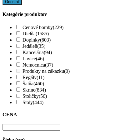
Kategórie produktov
Cenové bomby
(229)
Dielňa
(1585)
Doplnky
(603)
Jedáleň
(35)
Kancelária
(94)
Lavice
(46)
Nemocnica
(37)
Produkty na zákazku
(0)
Regály
(11)
Šatňa
(460)
Skrine
(834)
Stoličky
(56)
Stoly
(444)
CENA
Šírka (cm)