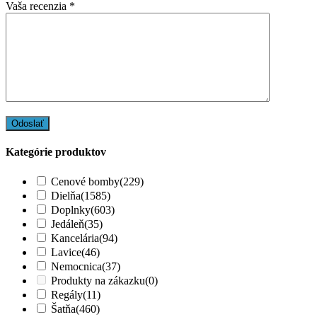
Vaša recenzia
*
Kategórie produktov
Cenové bomby
(229)
Dielňa
(1585)
Doplnky
(603)
Jedáleň
(35)
Kancelária
(94)
Lavice
(46)
Nemocnica
(37)
Produkty na zákazku
(0)
Regály
(11)
Šatňa
(460)