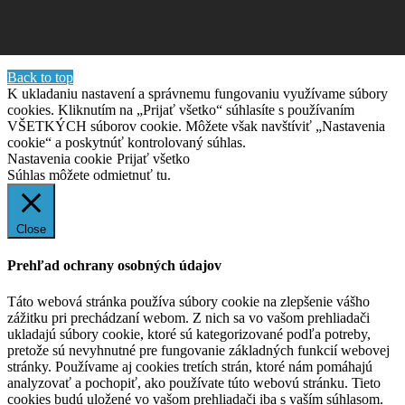
Back to top
K ukladaniu nastavení a správnemu fungovaniu využívame súbory
cookies. Kliknutím na „Prijať všetko“ súhlasíte s používaním
VŠETKÝCH súborov cookie. Môžete však navštíviť „Nastavenia
cookie“ a poskytnúť kontrolovaný súhlas.
Nastavenia cookie
Prijať všetko
Súhlas môžete odmietnuť
tu.
Close
Prehľad ochrany osobných údajov
Táto webová stránka používa súbory cookie na zlepšenie vášho
zážitku pri prechádzaní webom. Z nich sa vo vašom prehliadači
ukladajú súbory cookie, ktoré sú kategorizované podľa potreby,
pretože sú nevyhnutné pre fungovanie základných funkcií webovej
stránky. Používame aj cookies tretích strán, ktoré nám pomáhajú
analyzovať a pochopiť, ako používate túto webovú stránku. Tieto
cookies budú uložené vo vašom prehliadači iba s vaším súhlasom.