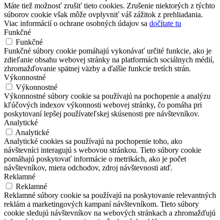
Máte tiež možnosť zrušiť tieto cookies. Zrušenie niektorých z týchto
súborov cookie však môže ovplyvniť váš zážitok z prehliadania.
Viac informácií o ochrane osobných údajov sa
dočítate tu
Funkčné
Funkčné
Funkčné súbory cookie pomáhajú vykonávať určité funkcie, ako je
zdieľanie obsahu webovej stránky na platformách sociálnych médií,
zhromažďovanie spätnej väzby a ďalšie funkcie tretích strán.
Výkonnostné
Výkonnostné
Výkonnostné súbory cookie sa používajú na pochopenie a analýzu
kľúčových indexov výkonnosti webovej stránky, čo pomáha pri
poskytovaní lepšej používateľskej skúsenosti pre návštevníkov.
Analytické
Analytické
Analytické cookies sa používajú na pochopenie toho, ako
návštevníci interagujú s webovou stránkou. Tieto súbory cookie
pomáhajú poskytovať informácie o metrikách, ako je počet
návštevníkov, miera odchodov, zdroj návštevnosti atď.
Reklamné
Reklamné
Reklamné súbory cookie sa používajú na poskytovanie relevantných
reklám a marketingových kampaní návštevníkom. Tieto súbory
cookie sledujú návštevníkov na webových stránkach a zhromažďujú