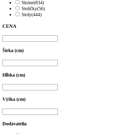
Skrine
(834)
Stoličky
(56)
Stoly
(444)
CENA
Šírka (cm)
Hĺbka (cm)
Výška (cm)
Dodávatelia