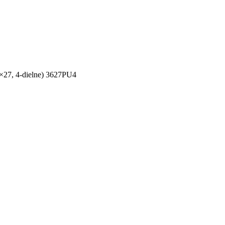
6×27, 4-dielne) 3627PU4