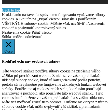
Back to top
K ukladaniu nastavení a správnemu fungovaniu využívame súbory
cookies. Kliknutím na „Prijať všetko“ súhlasíte s používaním
VŠETKÝCH súborov cookie. Môžete však navštíviť „Nastavenia
cookie“ a poskytnúť kontrolovaný súhlas.
Nastavenia cookie
Prijať všetko
Súhlas môžete odmietnuť
tu.
Close
Prehľad ochrany osobných údajov
Táto webová stránka používa súbory cookie na zlepšenie vášho
zážitku pri prechádzaní webom. Z nich sa vo vašom prehliadači
ukladajú súbory cookie, ktoré sú kategorizované podľa potreby,
pretože sú nevyhnutné pre fungovanie základných funkcií webovej
stránky. Používame aj cookies tretích strán, ktoré nám pomáhajú
analyzovať a pochopiť, ako používate túto webovú stránku. Tieto
cookies budú uložené vo vašom prehliadači iba s vaším súhlasom.
Máte tiež možnosť zrušiť tieto cookies. Zrušenie niektorých z týchto
súborov cookie však môže ovplyvniť váš zážitok z prehliadania.