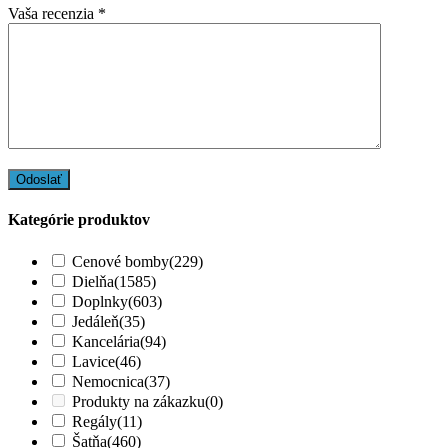
Vaša recenzia
*
Kategórie produktov
Cenové bomby
(229)
Dielňa
(1585)
Doplnky
(603)
Jedáleň
(35)
Kancelária
(94)
Lavice
(46)
Nemocnica
(37)
Produkty na zákazku
(0)
Regály
(11)
Šatňa
(460)