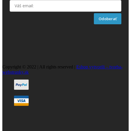
Odoberať
Copyright © 2022 | All rights reserved |
Eshop vytvorili – tvorba-
webstranky.sk