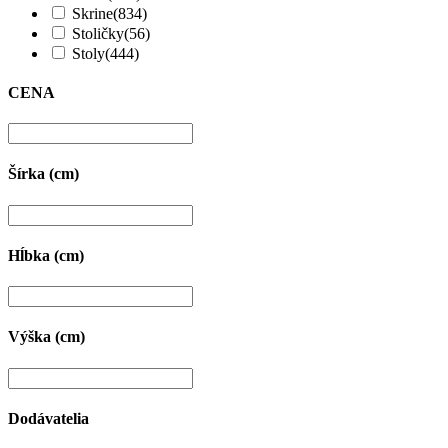
Skrine
(834)
Stoličky
(56)
Stoly
(444)
CENA
Šírka (cm)
Hĺbka (cm)
Výška (cm)
Dodávatelia