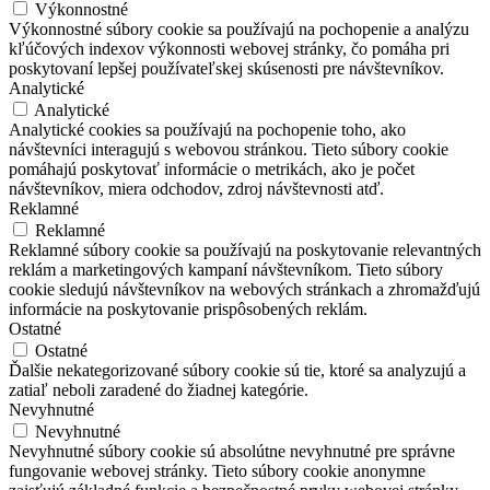
Výkonnostné
Výkonnostné súbory cookie sa používajú na pochopenie a analýzu
kľúčových indexov výkonnosti webovej stránky, čo pomáha pri
poskytovaní lepšej používateľskej skúsenosti pre návštevníkov.
Analytické
Analytické
Analytické cookies sa používajú na pochopenie toho, ako
návštevníci interagujú s webovou stránkou. Tieto súbory cookie
pomáhajú poskytovať informácie o metrikách, ako je počet
návštevníkov, miera odchodov, zdroj návštevnosti atď.
Reklamné
Reklamné
Reklamné súbory cookie sa používajú na poskytovanie relevantných
reklám a marketingových kampaní návštevníkom. Tieto súbory
cookie sledujú návštevníkov na webových stránkach a zhromažďujú
informácie na poskytovanie prispôsobených reklám.
Ostatné
Ostatné
Ďalšie nekategorizované súbory cookie sú tie, ktoré sa analyzujú a
zatiaľ neboli zaradené do žiadnej kategórie.
Nevyhnutné
Nevyhnutné
Nevyhnutné súbory cookie sú absolútne nevyhnutné pre správne
fungovanie webovej stránky. Tieto súbory cookie anonymne