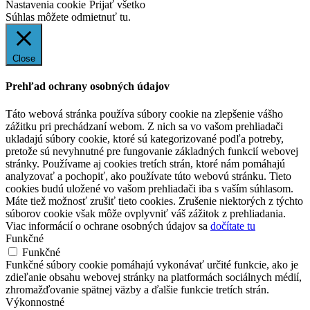
Nastavenia cookie
Prijať všetko
Súhlas môžete odmietnuť
tu.
Close
Prehľad ochrany osobných údajov
Táto webová stránka používa súbory cookie na zlepšenie vášho
zážitku pri prechádzaní webom. Z nich sa vo vašom prehliadači
ukladajú súbory cookie, ktoré sú kategorizované podľa potreby,
pretože sú nevyhnutné pre fungovanie základných funkcií webovej
stránky. Používame aj cookies tretích strán, ktoré nám pomáhajú
analyzovať a pochopiť, ako používate túto webovú stránku. Tieto
cookies budú uložené vo vašom prehliadači iba s vaším súhlasom.
Máte tiež možnosť zrušiť tieto cookies. Zrušenie niektorých z týchto
súborov cookie však môže ovplyvniť váš zážitok z prehliadania.
Viac informácií o ochrane osobných údajov sa
dočítate tu
Funkčné
Funkčné
Funkčné súbory cookie pomáhajú vykonávať určité funkcie, ako je
zdieľanie obsahu webovej stránky na platformách sociálnych médií,
zhromažďovanie spätnej väzby a ďalšie funkcie tretích strán.
Výkonnostné