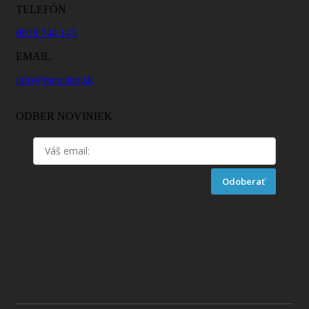
TELEFÓN
0918 744 145
EMAIL
info@mercator.sk
ODBER NOVINIEK
Odoberať