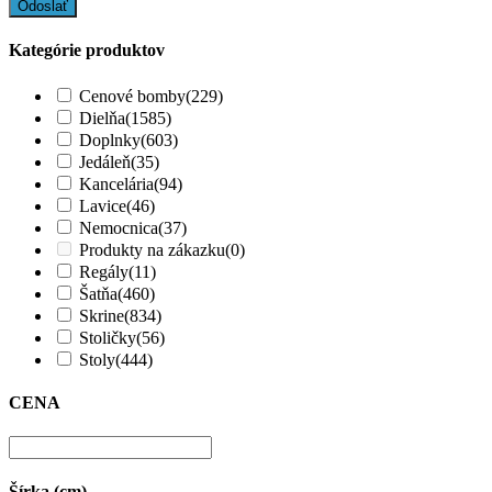
Kategórie produktov
Cenové bomby
(229)
Dielňa
(1585)
Doplnky
(603)
Jedáleň
(35)
Kancelária
(94)
Lavice
(46)
Nemocnica
(37)
Produkty na zákazku
(0)
Regály
(11)
Šatňa
(460)
Skrine
(834)
Stoličky
(56)
Stoly
(444)
CENA
Šírka (cm)