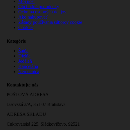
Môj účet
Obchodné podmienky
Ochrana osobných údajov
Ako nakupovať
Zásady používania súborov cookie
Cookies
Kategórie
Šatňa
Dielňa
Jedáleň
Kancelária
Nemocnica
Kontaktujte nás
POŠTOVÁ ADRESA
Jasovská 3/A, 851 07 Bratislava
ADRESA SKLADU
Cukrovarská 225, Sládkovičovo, 92521