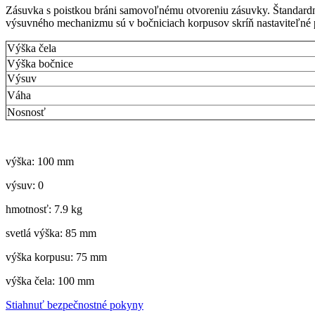
Zásuvka s poistkou bráni samovoľnému otvoreniu zásuvky. Štandardn
výsuvného mechanizmu sú v bočniciach korpusov skríň nastaviteľné 
Výška čela
Výška bočnice
Výsuv
Váha
Nosnosť
výška: 100 mm
výsuv: 0
hmotnosť: 7.9 kg
svetlá výška: 85 mm
výška korpusu: 75 mm
výška čela: 100 mm
Stiahnuť bezpečnostné pokyny