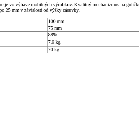
e je vo výbave mobilných výrobkov. Kvalitný mechanizmus na guličko
po 25 mm v závislosti od výšky zásuvky.
100 mm
75 mm
88%
7,9 kg
70 kg