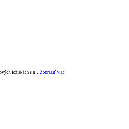
kových ložiskách s n…
Zobraziť viac