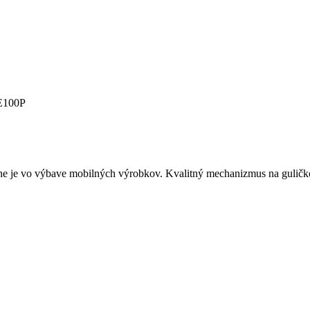
E100P
ne je vo výbave mobilných výrobkov. Kvalitný mechanizmus na gulič