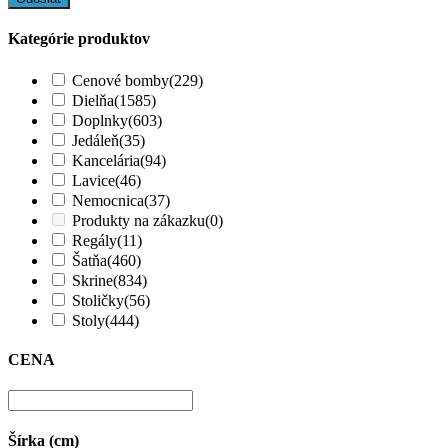
Kategórie produktov
Cenové bomby
(229)
Dielňa
(1585)
Doplnky
(603)
Jedáleň
(35)
Kancelária
(94)
Lavice
(46)
Nemocnica
(37)
Produkty na zákazku
(0)
Regály
(11)
Šatňa
(460)
Skrine
(834)
Stoličky
(56)
Stoly
(444)
CENA
Šírka (cm)