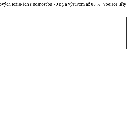
vých ložiskách s nosnosťou 70 kg a výsuvom až 88 %. Vodiace lišty