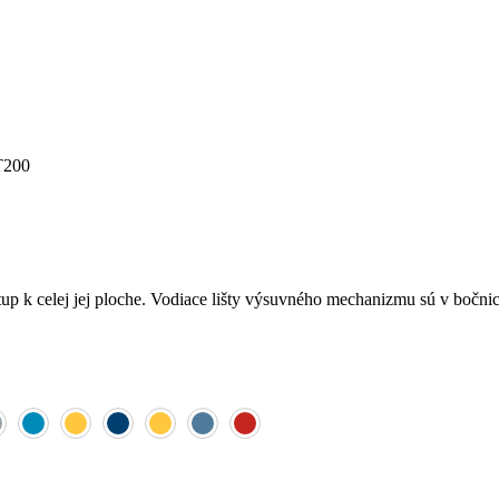
T200
tup k celej jej ploche. Vodiace lišty výsuvného mechanizmu sú v bočn