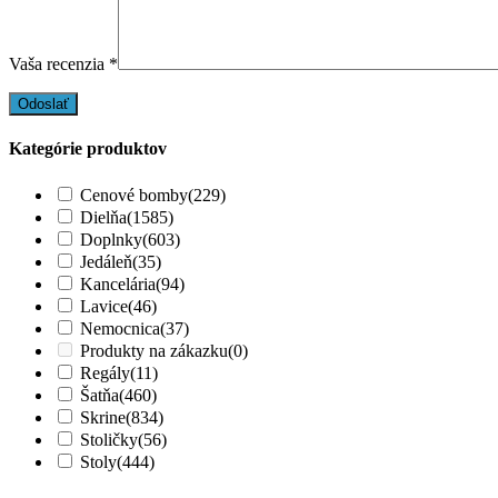
Vaša recenzia
*
Kategórie produktov
Cenové bomby
(229)
Dielňa
(1585)
Doplnky
(603)
Jedáleň
(35)
Kancelária
(94)
Lavice
(46)
Nemocnica
(37)
Produkty na zákazku
(0)
Regály
(11)
Šatňa
(460)
Skrine
(834)
Stoličky
(56)
Stoly
(444)