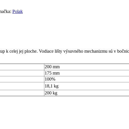
načka:
Polak
up k celej jej ploche. Vodiace lišty výsuvného mechanizmu sú v bočnic
200 mm
175 mm
100%
18,1 kg
200 kg