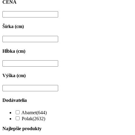
CENA
Šírka (cm)
Hĺbka (cm)
Výška (cm)
Dodávatelia
Abamet
(644)
Polak
(2632)
Najlepšie produkty