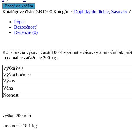
Pridať do košíka
Katalógové číslo:
ZBT200
Kategórie:
Doplnky do dielne
,
Zásuvky
Z
Popis
Bezpečnosť
Recenzie (0)
Konštrukcia výsuvu zaistí 100% vysunutie zásuvky a umožní tak príst
maximálne zaťaženie 200 kg.
Výška čela
Výška bočnice
Výsuv
Váha
Nosnosť
výška: 200 mm
hmotnosť: 18.1 kg