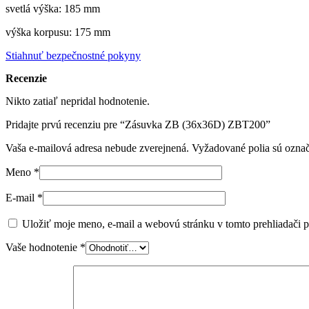
svetlá výška: 185 mm
výška korpusu: 175 mm
Stiahnuť bezpečnostné pokyny
Recenzie
Nikto zatiaľ nepridal hodnotenie.
Pridajte prvú recenziu pre “Zásuvka ZB (36x36D) ZBT200”
Vaša e-mailová adresa nebude zverejnená.
Vyžadované polia sú ozna
Meno
*
E-mail
*
Uložiť moje meno, e-mail a webovú stránku v tomto prehliadači 
Vaše hodnotenie
*