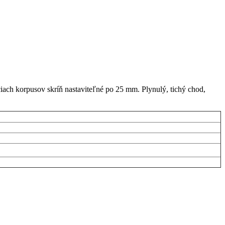
iach korpusov skríň nastaviteľné po 25 mm. Plynulý, tichý chod,