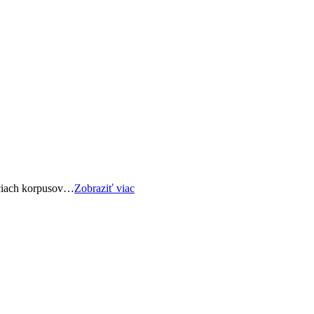
iciach korpusov…
Zobraziť viac