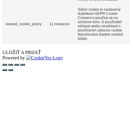
Súbor cookie je nastavený
doplnkom GDPR Cookie
Consent a používa sa na
uloženie toho, či používateľ
viewed_cookie_policy
11 mesiacov
súhlasil alebo nesúhlasil s
používaním súborov cookie.
Neuchováva žiadne osobné
údaje.
ULOŽIŤ A PRIJAŤ
Powered by