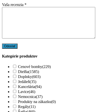
Vaša recenzia
*
Kategórie produktov
Cenové bomby
(229)
Dielňa
(1585)
Doplnky
(603)
Jedáleň
(35)
Kancelária
(94)
Lavice
(46)
Nemocnica
(37)
Produkty na zákazku
(0)
Regály
(11)
Šatňa
(460)