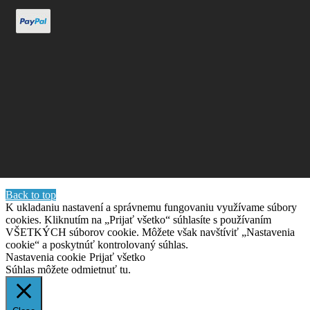
Back to top
K ukladaniu nastavení a správnemu fungovaniu využívame súbory
cookies. Kliknutím na „Prijať všetko“ súhlasíte s používaním
VŠETKÝCH súborov cookie. Môžete však navštíviť „Nastavenia
cookie“ a poskytnúť kontrolovaný súhlas.
Nastavenia cookie
Prijať všetko
Súhlas môžete odmietnuť
tu.