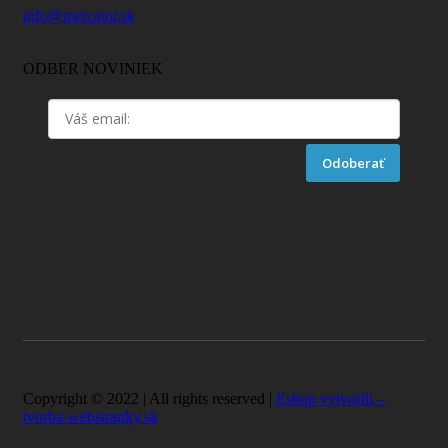
info@mercator.sk
ODBER NOVINIEK
Odoberať
Copyright © 2022 | All rights reserved |
Eshop vytvorili –
tvorba-webstranky.sk