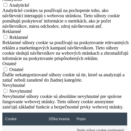
Analytické
Analytické cookies sa používajú na pochopenie toho, ako
návštevníci interagujú s webovou stránkou. Tieto súbory cookie
pomáhajú poskytovať informácie o metrikách, ako je počet
návštevníkov, miera odchodov, zdroj návštevnosti atď.
Reklamné
Reklamné
Reklamné súbory cookie sa používajú na poskytovanie relevantných
reklám a marketingových kampaní návštevníkom. Tieto súbory
cookie sledujú návštevníkov na webových stránkach a zhromažďujú
informácie na poskytovanie prispôsobených reklám.
Ostatné
Ostatné
Ďalšie nekategorizované súbory cookie sú tie, ktoré sa analyzujú a
zatiaľ neboli zaradené do žiadnej kategórie.
Nevyhnutné
Nevyhnutné
Nevyhnutné súbory cookie sú absolútne nevyhnutné pre správne
fungovanie webovej stránky. Tieto súbory cookie anonymne
zaisťujú základné funkcie a bezpečnostné prvky webovej stránky.
Cookie
Dĺžka trvania
Popis
Tento súbor cookie nastavený