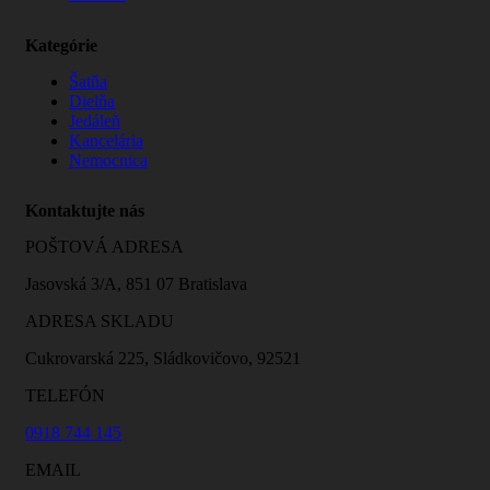
Kategórie
Šatňa
Dielňa
Jedáleň
Kancelária
Nemocnica
Kontaktujte nás
POŠTOVÁ ADRESA
Jasovská 3/A, 851 07 Bratislava
ADRESA SKLADU
Cukrovarská 225, Sládkovičovo, 92521
TELEFÓN
0918 744 145
EMAIL