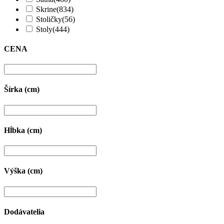
Skrine
(834)
Stoličky
(56)
Stoly
(444)
CENA
Šírka (cm)
Hĺbka (cm)
Výška (cm)
Dodávatelia