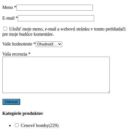
Meno
*
E-mail
*
Uložiť moje meno, e-mail a webovú stránku v tomto prehliadači
pre moje budúce komentáre.
Vaše hodnotenie
*
Vaša recenzia
*
Kategórie produktov
Cenové bomby
(229)