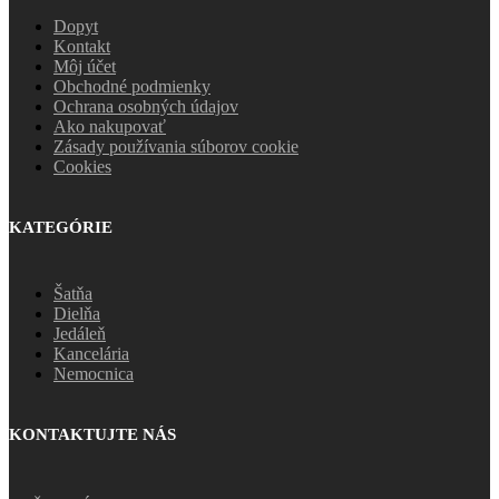
Dopyt
Kontakt
Môj účet
Obchodné podmienky
Ochrana osobných údajov
Ako nakupovať
Zásady používania súborov cookie
Cookies
KATEGÓRIE
Šatňa
Dielňa
Jedáleň
Kancelária
Nemocnica
KONTAKTUJTE NÁS