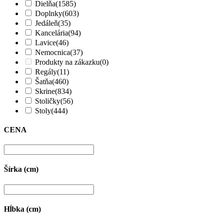
Dielňa
(1585)
Doplnky
(603)
Jedáleň
(35)
Kancelária
(94)
Lavice
(46)
Nemocnica
(37)
Produkty na zákazku
(0)
Regály
(11)
Šatňa
(460)
Skrine
(834)
Stoličky
(56)
Stoly
(444)
CENA
Šírka (cm)
Hĺbka (cm)