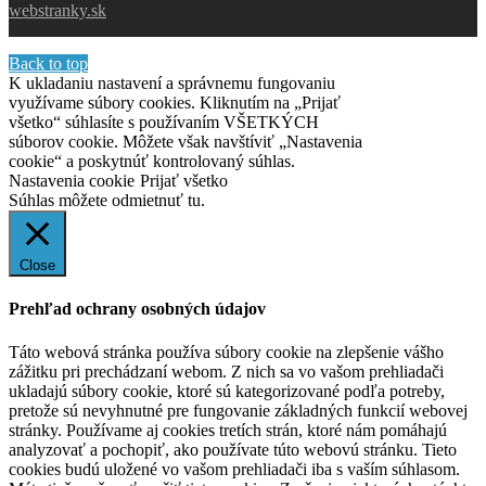
webstranky.sk
Back to top
K ukladaniu nastavení a správnemu fungovaniu
využívame súbory cookies. Kliknutím na „Prijať
všetko“ súhlasíte s používaním VŠETKÝCH
súborov cookie. Môžete však navštíviť „Nastavenia
cookie“ a poskytnúť kontrolovaný súhlas.
Nastavenia cookie
Prijať všetko
Súhlas môžete odmietnuť
tu.
Close
Prehľad ochrany osobných údajov
Táto webová stránka používa súbory cookie na zlepšenie vášho
zážitku pri prechádzaní webom. Z nich sa vo vašom prehliadači
ukladajú súbory cookie, ktoré sú kategorizované podľa potreby,
pretože sú nevyhnutné pre fungovanie základných funkcií webovej
stránky. Používame aj cookies tretích strán, ktoré nám pomáhajú
analyzovať a pochopiť, ako používate túto webovú stránku. Tieto
cookies budú uložené vo vašom prehliadači iba s vaším súhlasom.