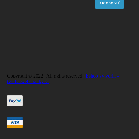
Odoberať
Copyright © 2022 | All rights reserved |
Eshop vytvorili –
tvorba-webstranky.sk