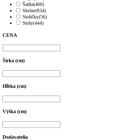
Šatňa
(460)
Skrine
(834)
Stoličky
(56)
Stoly
(444)
CENA
Šírka (cm)
Hĺbka (cm)
Výška (cm)
Dodávatelia