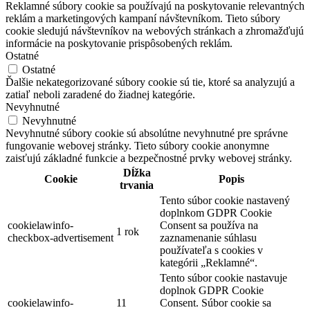
Reklamné súbory cookie sa používajú na poskytovanie relevantných
reklám a marketingových kampaní návštevníkom. Tieto súbory
cookie sledujú návštevníkov na webových stránkach a zhromažďujú
informácie na poskytovanie prispôsobených reklám.
Ostatné
Ostatné
Ďalšie nekategorizované súbory cookie sú tie, ktoré sa analyzujú a
zatiaľ neboli zaradené do žiadnej kategórie.
Nevyhnutné
Nevyhnutné
Nevyhnutné súbory cookie sú absolútne nevyhnutné pre správne
fungovanie webovej stránky. Tieto súbory cookie anonymne
zaisťujú základné funkcie a bezpečnostné prvky webovej stránky.
Dĺžka
Cookie
Popis
trvania
Tento súbor cookie nastavený
doplnkom GDPR Cookie
cookielawinfo-
Consent sa používa na
1 rok
checkbox-advertisement
zaznamenanie súhlasu
používateľa s cookies v
kategórii „Reklamné“.
Tento súbor cookie nastavuje
doplnok GDPR Cookie
cookielawinfo-
11
Consent. Súbor cookie sa