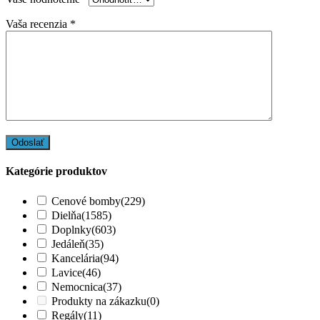
Vaša recenzia
*
Kategórie produktov
Cenové bomby
(229)
Dielňa
(1585)
Doplnky
(603)
Jedáleň
(35)
Kancelária
(94)
Lavice
(46)
Nemocnica
(37)
Produkty na zákazku
(0)
Regály
(11)