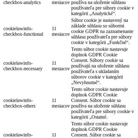
checkbox-analytics
mesiacov
používa na uloženie súhlasu
používateľa pre súbory cookie v
kategórii „Analytické“.
Súbor cookie je nastavený na
základe súhlasu so súbormi
cookielawinfo-
11
cookie GDPR na zaznamenanie
checkbox-functional
mesiacov
súhlasu používateľa pre súbory
cookie v kategórii „Funkčné“.
Tento súbor cookie nastavuje
doplnok GDPR Cookie
Consent. Súbory cookie sa
cookielawinfo-
11
používajú na uloženie súhlasu
checkbox-necessary
mesiacov
používateľa s ukladaním
súborov cookie v kategórii
„Nevyhnutné“.
Tento súbor cookie nastavuje
doplnok GDPR Cookie
cookielawinfo-
11
Consent. Súbor cookie sa
checkbox-others
mesiacov
používa na uloženie súhlasu
používateľa pre súbory cookie v
kategórii „Ostatné.
Tento súbor cookie nastavuje
doplnok GDPR Cookie
cookielawinfo-
11
Consent. Súbor cookie sa