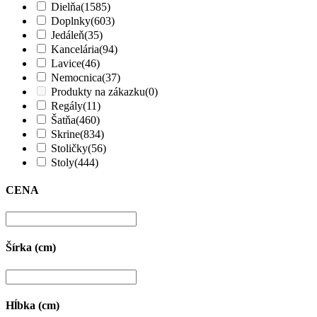
Dielňa
(1585)
Doplnky
(603)
Jedáleň
(35)
Kancelária
(94)
Lavice
(46)
Nemocnica
(37)
Produkty na zákazku
(0)
Regály
(11)
Šatňa
(460)
Skrine
(834)
Stoličky
(56)
Stoly
(444)
CENA
Šírka (cm)
Hĺbka (cm)