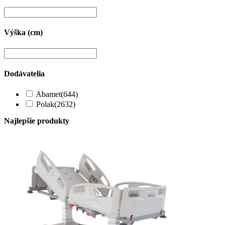
Výška (cm)
Dodávatelia
Abamet
(644)
Polak
(2632)
Najlepšie produkty