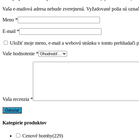
Vaša e-mailová adresa nebude zverejnená.
Vyžadované polia sú ozna
Meno
*
E-mail
*
Uložiť moje meno, e-mail a webovú stránku v tomto prehliadači 
Vaše hodnotenie
*
Vaša recenzia
*
Kategórie produktov
Cenové bomby
(229)