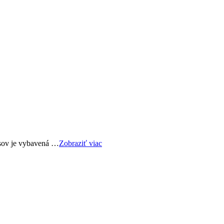
usov je vybavená …
Zobraziť viac