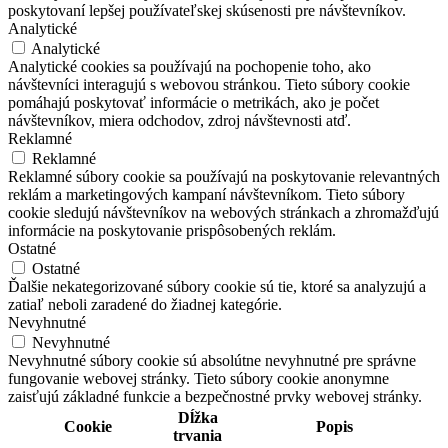
poskytovaní lepšej používateľskej skúsenosti pre návštevníkov.
Analytické
Analytické
Analytické cookies sa používajú na pochopenie toho, ako
návštevníci interagujú s webovou stránkou. Tieto súbory cookie
pomáhajú poskytovať informácie o metrikách, ako je počet
návštevníkov, miera odchodov, zdroj návštevnosti atď.
Reklamné
Reklamné
Reklamné súbory cookie sa používajú na poskytovanie relevantných
reklám a marketingových kampaní návštevníkom. Tieto súbory
cookie sledujú návštevníkov na webových stránkach a zhromažďujú
informácie na poskytovanie prispôsobených reklám.
Ostatné
Ostatné
Ďalšie nekategorizované súbory cookie sú tie, ktoré sa analyzujú a
zatiaľ neboli zaradené do žiadnej kategórie.
Nevyhnutné
Nevyhnutné
Nevyhnutné súbory cookie sú absolútne nevyhnutné pre správne
fungovanie webovej stránky. Tieto súbory cookie anonymne
zaisťujú základné funkcie a bezpečnostné prvky webovej stránky.
Dĺžka
Cookie
Popis
trvania