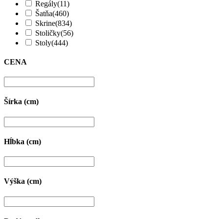
Regály
(11)
Šatňa
(460)
Skrine
(834)
Stoličky
(56)
Stoly
(444)
CENA
Šírka (cm)
Hĺbka (cm)
Výška (cm)