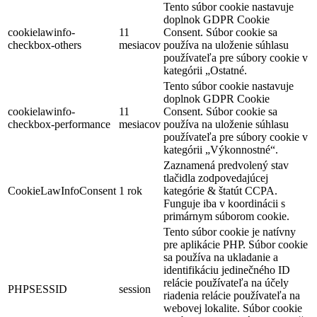
Tento súbor cookie nastavuje
doplnok GDPR Cookie
cookielawinfo-
11
Consent. Súbor cookie sa
checkbox-others
mesiacov
používa na uloženie súhlasu
používateľa pre súbory cookie v
kategórii „Ostatné.
Tento súbor cookie nastavuje
doplnok GDPR Cookie
cookielawinfo-
11
Consent. Súbor cookie sa
checkbox-performance
mesiacov
používa na uloženie súhlasu
používateľa pre súbory cookie v
kategórii „Výkonnostné“.
Zaznamená predvolený stav
tlačidla zodpovedajúcej
CookieLawInfoConsent
1 rok
kategórie & štatút CCPA.
Funguje iba v koordinácii s
primárnym súborom cookie.
Tento súbor cookie je natívny
pre aplikácie PHP. Súbor cookie
sa používa na ukladanie a
identifikáciu jedinečného ID
relácie používateľa na účely
PHPSESSID
session
riadenia relácie používateľa na
webovej lokalite. Súbor cookie