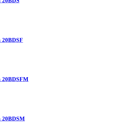
om 20BDS
om 20BDSF
kom 20BDSFM
om 20BDSM