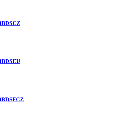
 20BDSCZ
 20BDSEU
 20BDSFCZ