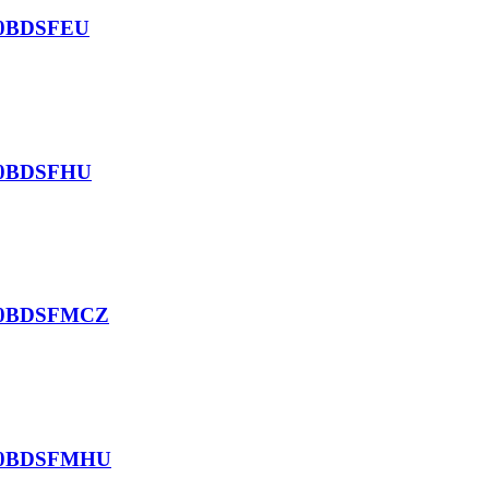
 20BDSFEU
 20BDSFHU
m 20BDSFMCZ
m 20BDSFMHU