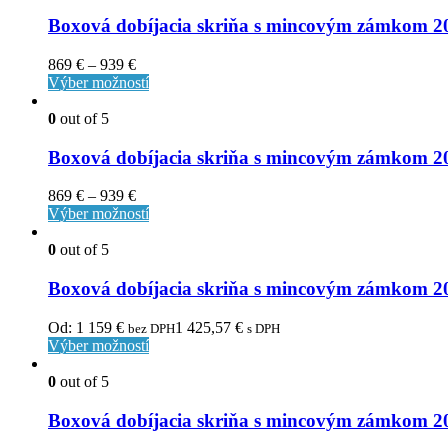
Boxová dobíjacia skriňa s mincovým zámkom
869
€
–
939
€
Výber možností
0
out of 5
Boxová dobíjacia skriňa s mincovým zámkom
869
€
–
939
€
Výber možností
0
out of 5
Boxová dobíjacia skriňa s mincovým zámko
Od:
1 159
€
1 425,57
€
bez DPH
s DPH
Výber možností
0
out of 5
Boxová dobíjacia skriňa s mincovým zámko