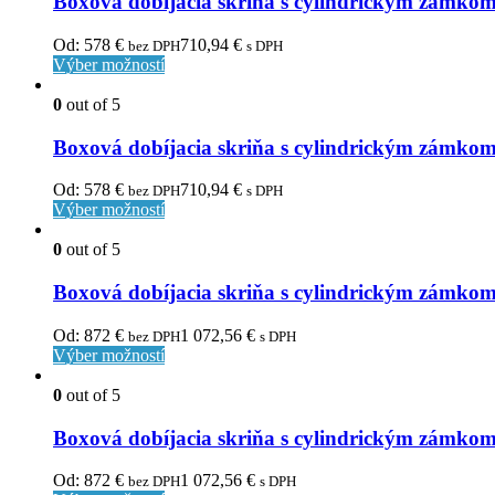
Boxová dobíjacia skriňa s cylindrickým zámk
Od:
578
€
710,94
€
bez DPH
s DPH
Výber možností
0
out of 5
Boxová dobíjacia skriňa s cylindrickým zámk
Od:
578
€
710,94
€
bez DPH
s DPH
Výber možností
0
out of 5
Boxová dobíjacia skriňa s cylindrickým zám
Od:
872
€
1 072,56
€
bez DPH
s DPH
Výber možností
0
out of 5
Boxová dobíjacia skriňa s cylindrickým zámk
Od:
872
€
1 072,56
€
bez DPH
s DPH