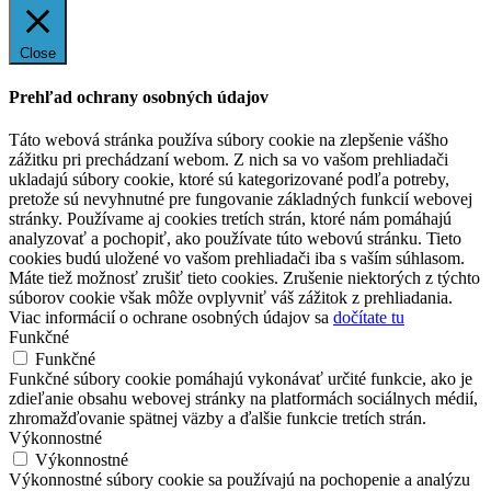
Close
Prehľad ochrany osobných údajov
Táto webová stránka používa súbory cookie na zlepšenie vášho
zážitku pri prechádzaní webom. Z nich sa vo vašom prehliadači
ukladajú súbory cookie, ktoré sú kategorizované podľa potreby,
pretože sú nevyhnutné pre fungovanie základných funkcií webovej
stránky. Používame aj cookies tretích strán, ktoré nám pomáhajú
analyzovať a pochopiť, ako používate túto webovú stránku. Tieto
cookies budú uložené vo vašom prehliadači iba s vaším súhlasom.
Máte tiež možnosť zrušiť tieto cookies. Zrušenie niektorých z týchto
súborov cookie však môže ovplyvniť váš zážitok z prehliadania.
Viac informácií o ochrane osobných údajov sa
dočítate tu
Funkčné
Funkčné
Funkčné súbory cookie pomáhajú vykonávať určité funkcie, ako je
zdieľanie obsahu webovej stránky na platformách sociálnych médií,
zhromažďovanie spätnej väzby a ďalšie funkcie tretích strán.
Výkonnostné
Výkonnostné
Výkonnostné súbory cookie sa používajú na pochopenie a analýzu