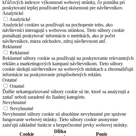
kľúčových indexov výkonnosti webovej stránky, čo pomáha pri
poskytovaní lepšej používateľskej skúsenosti pre návštevníkov.
Analytické
Analytické
Analytické cookies sa používajú na pochopenie toho, ako
návštevníci interagujú s webovou stránkou. Tieto súbory cookie
pomáhajú poskytovať informácie o metrikách, ako je počet
návštevníkov, miera odchodov, zdroj návštevnosti atď.
Reklamné
Reklamné
Reklamné súbory cookie sa používajú na poskytovanie relevantných
reklám a marketingových kampaní návštevníkom. Tieto súbory
cookie sledujú návštevníkov na webových stránkach a zhromažďujú
informácie na poskytovanie prispôsobených reklám.
Ostatné
Ostatné
Ďalšie nekategorizované súbory cookie sú tie, ktoré sa analyzujú a
zatiaľ neboli zaradené do žiadnej kategórie.
Nevyhnutné
Nevyhnutné
Nevyhnutné súbory cookie sú absolútne nevyhnutné pre správne
fungovanie webovej stránky. Tieto súbory cookie anonymne
zaisťujú základné funkcie a bezpečnostné prvky webovej stránky.
Dĺžka
Cookie
Popis