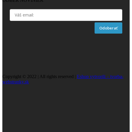
ODBER NOVINIEK
Odoberať
Copyright © 2022 | All rights reserved |
Eshop vytvorili – tvorba-
webstranky.sk