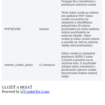
Funguje iba v koordinácii s
primárnym súborom cookie.
Tento súbor cookie je natívny
pre aplikácie PHP. Súbor
cookie sa používa na
ukladanie a identifikáciu
jedinečného ID relácie
PHPSESSID
session
používateľa na účely riadenia
relácie používateľa na
webovej lokalite. Súbor
cookie je súbor cookie relácie
a vymaže sa, keď sa zatvoria
všetky okná prehliadača.
Súbor cookie je nastavený
doplnkom GDPR Cookie
Consent a používa sa na
uloženie toho, či používateľ
viewed_cookie_policy
11 mesiacov
súhlasil alebo nesúhlasil s
používaním súborov cookie.
Neuchováva žiadne osobné
údaje.
ULOŽIŤ A PRIJAŤ
Powered by