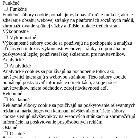
Funkčné
Funkčné
Funkčné súbory cookie pomáhajú vykonávať určité funkcie, ako je
zdieľanie obsahu webovej stránky na platformách sociálnych médií,
zhromažďovanie spätnej väzby a ďalšie funkcie tretích strán.
Výkonnostné
Výkonnostné
Výkonnostné súbory cookie sa používajú na pochopenie a analýzu
kľúčových indexov výkonnosti webovej stránky, čo pomáha pri
poskytovaní lepšej používateľskej skúsenosti pre návštevníkov.
Analytické
Analytické
Analytické cookies sa používajú na pochopenie toho, ako
návštevníci interagujú s webovou stránkou. Tieto súbory cookie
pomáhajú poskytovať informácie o metrikách, ako je počet
návštevníkov, miera odchodov, zdroj návštevnosti atď.
Reklamné
Reklamné
Reklamné súbory cookie sa používajú na poskytovanie relevantných
reklám a marketingových kampaní návštevníkom. Tieto súbory
cookie sledujú návštevníkov na webových stránkach a zhromažďujú
informácie na poskytovanie prispôsobených reklám.
Ostatné
Ostatné