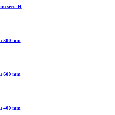
am série H
ou 300 mm
ou 600 mm
ou 400 mm