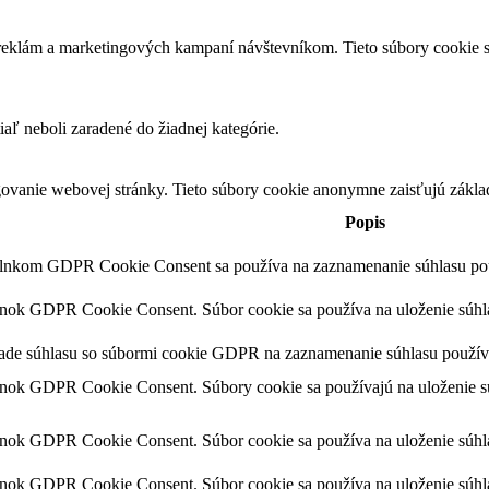
 reklám a marketingových kampaní návštevníkom. Tieto súbory cookie
iaľ neboli zaradené do žiadnej kategórie.
ovanie webovej stránky. Tieto súbory cookie anonymne zaisťujú zákla
Popis
plnkom GDPR Cookie Consent sa používa na zaznamenanie súhlasu použ
lnok GDPR Cookie Consent. Súbor cookie sa používa na uloženie súhlas
lade súhlasu so súbormi cookie GDPR na zaznamenanie súhlasu používa
lnok GDPR Cookie Consent. Súbory cookie sa používajú na uloženie sú
lnok GDPR Cookie Consent. Súbor cookie sa používa na uloženie súhlas
lnok GDPR Cookie Consent. Súbor cookie sa používa na uloženie súhla