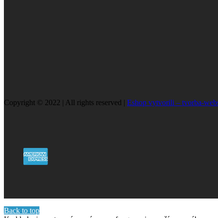
Copyright © 2022 | All rights reserved |
Eshop vytvorili – tvorba-web
Back to top