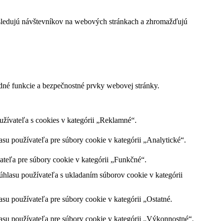
 sledujú návštevníkov na webových stránkach a zhromažďujú
dné funkcie a bezpečnostné prvky webovej stránky.
ívateľa s cookies v kategórii „Reklamné“.
u používateľa pre súbory cookie v kategórii „Analytické“.
teľa pre súbory cookie v kategórii „Funkčné“.
hlasu používateľa s ukladaním súborov cookie v kategórii
u používateľa pre súbory cookie v kategórii „Ostatné.
su používateľa pre súbory cookie v kategórii „Výkonnostné“.