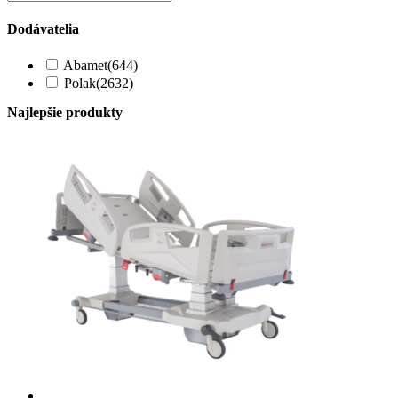
Dodávatelia
Abamet
(644)
Polak
(2632)
Najlepšie produkty