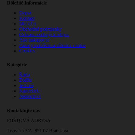
Dôležité Informácie
Dopyt
Kontakt
Môj účet
Obchodné podmienky
Ochrana osobných údajov
Ako nakupovať
Zásady používania súborov cookie
Cookies
Kategórie
Šatňa
Dielňa
Jedáleň
Kancelária
Nemocnica
Kontaktujte nás
POŠTOVÁ ADRESA
Jasovská 3/A, 851 07 Bratislava