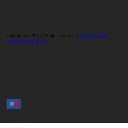
Copyright © 2022 | All rights reserved |
Eshop vytvorili –
tvorba-webstranky.sk