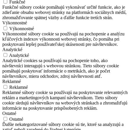
Funkčné
Funkčné súbory cookie pomáhajú vykonávať určité funkcie, ako je
zdieľanie obsahu webovej stránky na platformách sociálnych médií,
zhromažďovanie spätnej väzby a ďalšie funkcie tretích strán.
Výkonnostné
Výkonnostné
Výkonnostné súbory cookie sa používajú na pochopenie a analýzu
kľúčových indexov výkonnosti webovej stránky, čo pomáha pri
poskytovaní lepšej používateľskej skúsenosti pre návštevníkov.
Analytické
Analytické
Analytické cookies sa používajú na pochopenie toho, ako
návštevníci interagujú s webovou stránkou. Tieto súbory cookie
pomáhajú poskytovať informácie o metrikách, ako je počet
návštevníkov, miera odchodov, zdroj návštevnosti atď.
Reklamné
Reklamné
Reklamné súbory cookie sa používajú na poskytovanie relevantných
reklám a marketingových kampaní návštevníkom. Tieto súbory
cookie sledujú návštevníkov na webových stránkach a zhromažďujú
informácie na poskytovanie prispôsobených reklám.
Ostatné
Ostatné
Ďalšie nekategorizované súbory cookie sú tie, ktoré sa analyzujú a
zatiaľ neboli zaradené do žiadnej kategórie.