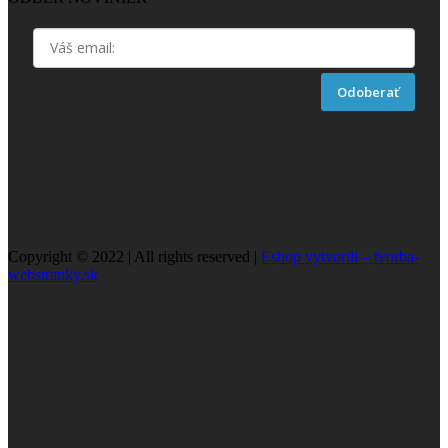
Odoberať
Copyright © 2022 | All rights reserved |
Eshop vytvorili – tvorba-
webstranky.sk