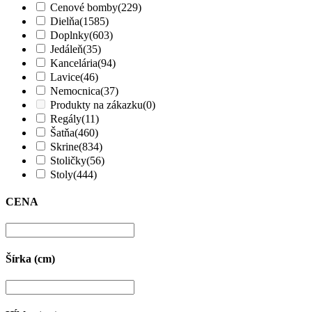
Cenové bomby
(229)
Dielňa
(1585)
Doplnky
(603)
Jedáleň
(35)
Kancelária
(94)
Lavice
(46)
Nemocnica
(37)
Produkty na zákazku
(0)
Regály
(11)
Šatňa
(460)
Skrine
(834)
Stoličky
(56)
Stoly
(444)
CENA
Šírka (cm)