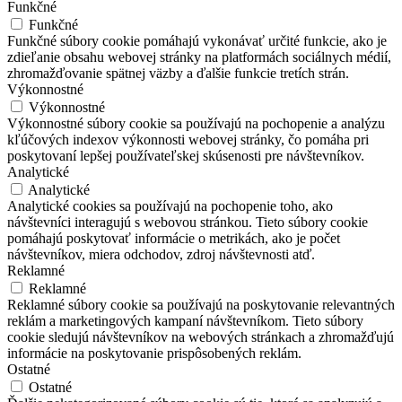
Funkčné
Funkčné
Funkčné súbory cookie pomáhajú vykonávať určité funkcie, ako je
zdieľanie obsahu webovej stránky na platformách sociálnych médií,
zhromažďovanie spätnej väzby a ďalšie funkcie tretích strán.
Výkonnostné
Výkonnostné
Výkonnostné súbory cookie sa používajú na pochopenie a analýzu
kľúčových indexov výkonnosti webovej stránky, čo pomáha pri
poskytovaní lepšej používateľskej skúsenosti pre návštevníkov.
Analytické
Analytické
Analytické cookies sa používajú na pochopenie toho, ako
návštevníci interagujú s webovou stránkou. Tieto súbory cookie
pomáhajú poskytovať informácie o metrikách, ako je počet
návštevníkov, miera odchodov, zdroj návštevnosti atď.
Reklamné
Reklamné
Reklamné súbory cookie sa používajú na poskytovanie relevantných
reklám a marketingových kampaní návštevníkom. Tieto súbory
cookie sledujú návštevníkov na webových stránkach a zhromažďujú
informácie na poskytovanie prispôsobených reklám.
Ostatné
Ostatné