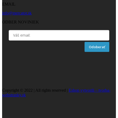
EMAIL
info@mercator.sk
ODBER NOVINIEK
Odoberať
Copyright © 2022 | All rights reserved |
Eshop vytvorili – tvorba-
webstranky.sk