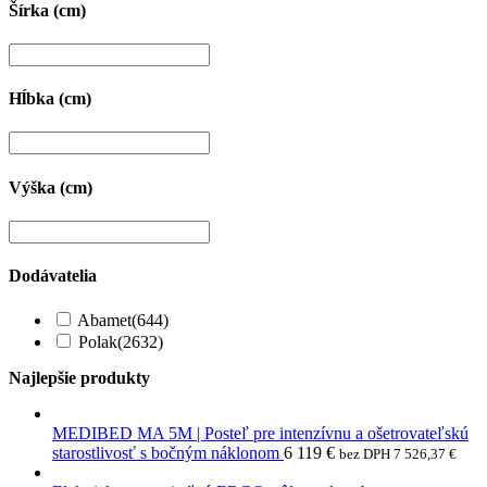
Šírka (cm)
Hĺbka (cm)
Výška (cm)
Dodávatelia
Abamet
(644)
Polak
(2632)
Najlepšie produkty
MEDIBED MA 5M | Posteľ pre intenzívnu a ošetrovateľskú
starostlivosť s bočným náklonom
6 119
€
bez DPH
7 526,37
€