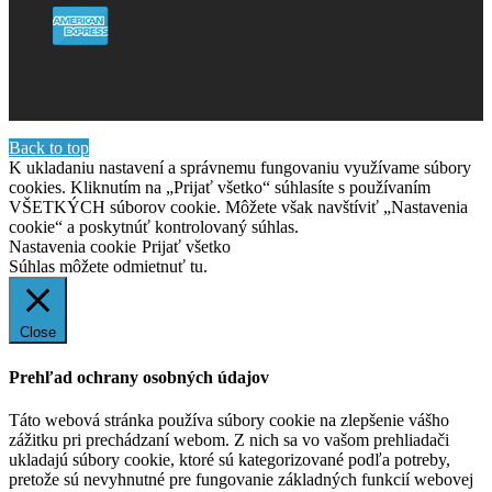
Back to top
K ukladaniu nastavení a správnemu fungovaniu využívame súbory
cookies. Kliknutím na „Prijať všetko“ súhlasíte s používaním
VŠETKÝCH súborov cookie. Môžete však navštíviť „Nastavenia
cookie“ a poskytnúť kontrolovaný súhlas.
Nastavenia cookie
Prijať všetko
Súhlas môžete odmietnuť
tu.
Close
Prehľad ochrany osobných údajov
Táto webová stránka používa súbory cookie na zlepšenie vášho
zážitku pri prechádzaní webom. Z nich sa vo vašom prehliadači
ukladajú súbory cookie, ktoré sú kategorizované podľa potreby,
pretože sú nevyhnutné pre fungovanie základných funkcií webovej