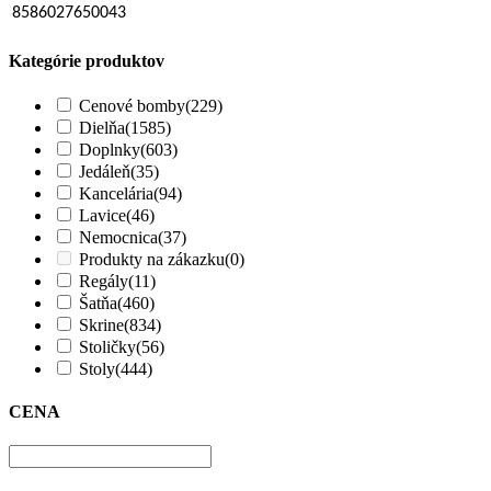
8586027650043
Kategórie produktov
Cenové bomby
(229)
Dielňa
(1585)
Doplnky
(603)
Jedáleň
(35)
Kancelária
(94)
Lavice
(46)
Nemocnica
(37)
Produkty na zákazku
(0)
Regály
(11)
Šatňa
(460)
Skrine
(834)
Stoličky
(56)
Stoly
(444)
CENA