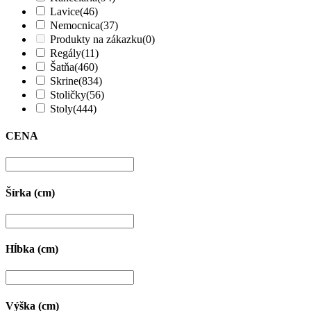
Lavice
(46)
Nemocnica
(37)
Produkty na zákazku
(0)
Regály
(11)
Šatňa
(460)
Skrine
(834)
Stoličky
(56)
Stoly
(444)
CENA
Šírka (cm)
Hĺbka (cm)
Výška (cm)