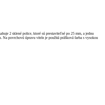
uje 2 sklené police, ktoré sú prestaviteľné po 25 mm, a jednu
. Na povrchovú úpravu vitrín je použitá prášková farba s vysokou