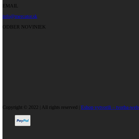
EMAIL
info@mercator.sk
ODBER NOVINIEK
Copyright © 2022 | All rights reserved |
Eshop vytvorili – tvorba-web