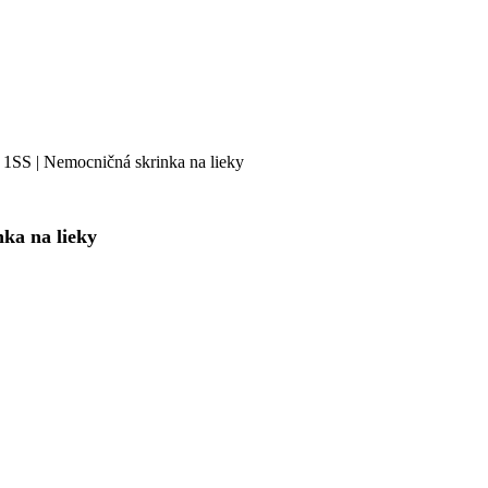
S | Nemocničná skrinka na lieky
ka na lieky