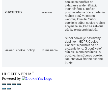
cookie sa používa na
ukladanie a identifikáciu
jedinečného ID relácie
PHPSESSID
session
používateľa na účely riadenia
relácie používateľa na
webovej lokalite. Súbor
cookie je súbor cookie relácie
a vymaže sa, keď sa zatvoria
všetky okná prehliadača.
Súbor cookie je nastavený
doplnkom GDPR Cookie
Consent a používa sa na
uloženie toho, či používateľ
viewed_cookie_policy
11 mesiacov
súhlasil alebo nesúhlasil s
používaním súborov cookie.
Neuchováva žiadne osobné
údaje.
ULOŽIŤ A PRIJAŤ
Powered by