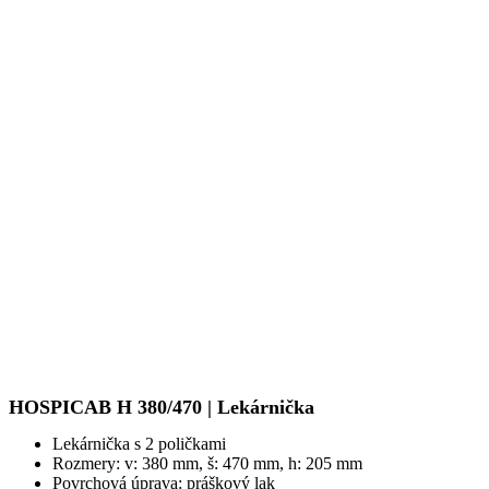
HOSPICAB H 380/470 | Lekárnička
Lekárnička s 2 poličkami
Rozmery: v: 380 mm, š: 470 mm, h: 205 mm
Povrchová úprava: práškový lak