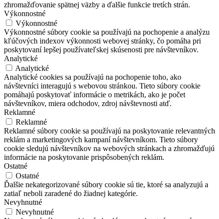
zhromažďovanie spätnej väzby a ďalšie funkcie tretích strán.
Výkonnostné
Výkonnostné
Výkonnostné súbory cookie sa používajú na pochopenie a analýzu
kľúčových indexov výkonnosti webovej stránky, čo pomáha pri
poskytovaní lepšej používateľskej skúsenosti pre návštevníkov.
Analytické
Analytické
Analytické cookies sa používajú na pochopenie toho, ako
návštevníci interagujú s webovou stránkou. Tieto súbory cookie
pomáhajú poskytovať informácie o metrikách, ako je počet
návštevníkov, miera odchodov, zdroj návštevnosti atď.
Reklamné
Reklamné
Reklamné súbory cookie sa používajú na poskytovanie relevantných
reklám a marketingových kampaní návštevníkom. Tieto súbory
cookie sledujú návštevníkov na webových stránkach a zhromažďujú
informácie na poskytovanie prispôsobených reklám.
Ostatné
Ostatné
Ďalšie nekategorizované súbory cookie sú tie, ktoré sa analyzujú a
zatiaľ neboli zaradené do žiadnej kategórie.
Nevyhnutné
Nevyhnutné