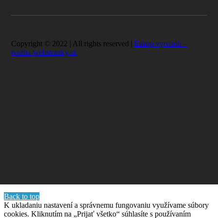
Copyright © 2022 | All rights reserved |
Eshop vytvorili –
tvorba-webstranky.sk
Back to top
K ukladaniu nastavení a správnemu fungovaniu využívame súbory
cookies. Kliknutím na „Prijať všetko“ súhlasíte s používaním