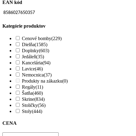
EAN kód
8586027650357
Kategórie produktov
Cenové bomby
(229)
Dielňa
(1585)
Doplnky
(603)
Jedáleň
(35)
Kancelária
(94)
Lavice
(46)
Nemocnica
(37)
Produkty na zákazku
(0)
Regály
(11)
Šatňa
(460)
Skrine
(834)
Stoličky
(56)
Stoly
(444)
CENA