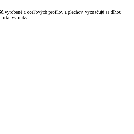
Sú vyrobené z oceľových profilov a plechov, vyznačujú sa dlhou
tnícke výrobky.