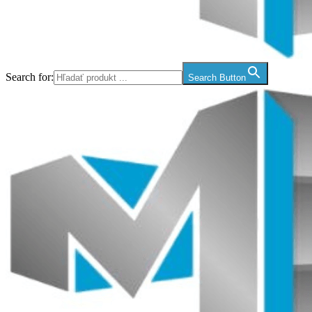
Search for:
Search Button