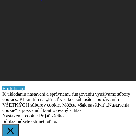
Back to top
K ukladaniu nastavení a správnemu fungovaniu využívame súbory
cookies. Kliknutím na „Prijať všetko“ súhlasíte s používaním
VŠETKÝCH súborov cookie. Môžete však navštíviť „Nastavenia
cookie“ a poskytnúť kontrolovaný súhlas.
Nastavenia cookie
Prijať všetko
Súhlas môžete odmietnuť
tu.