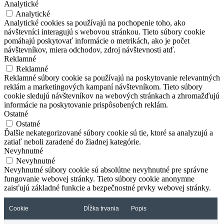
Analytické
Analytické
Analytické cookies sa používajú na pochopenie toho, ako
návštevníci interagujú s webovou stránkou. Tieto súbory cookie
pomáhajú poskytovať informácie o metrikách, ako je počet
návštevníkov, miera odchodov, zdroj návštevnosti atď.
Reklamné
Reklamné
Reklamné súbory cookie sa používajú na poskytovanie relevantných
reklám a marketingových kampaní návštevníkom. Tieto súbory
cookie sledujú návštevníkov na webových stránkach a zhromažďujú
informácie na poskytovanie prispôsobených reklám.
Ostatné
Ostatné
Ďalšie nekategorizované súbory cookie sú tie, ktoré sa analyzujú a
zatiaľ neboli zaradené do žiadnej kategórie.
Nevyhnutné
Nevyhnutné
Nevyhnutné súbory cookie sú absolútne nevyhnutné pre správne
fungovanie webovej stránky. Tieto súbory cookie anonymne
zaisťujú základné funkcie a bezpečnostné prvky webovej stránky.
Cookie
Dĺžka trvania
Popis