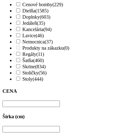
Cenové bomby
(229)
Dielňa
(1585)
Doplnky
(603)
Jedáleň
(35)
Kancelária
(94)
Lavice
(46)
Nemocnica
(37)
Produkty na zákazku
(0)
Regály
(11)
Šatňa
(460)
Skrine
(834)
Stoličky
(56)
Stoly
(444)
CENA
Šírka (cm)