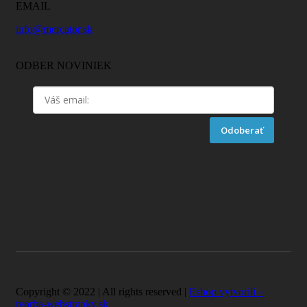
EMAIL
info@mercator.sk
ODBER NOVINIEK
Odoberať
Copyright © 2022 | All rights reserved |
Eshop vytvorili –
tvorba-webstranky.sk