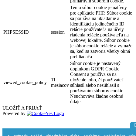
primárnym súborom cookie.
Tento súbor cookie je natívny
pre aplikácie PHP. Súbor cookie
sa používa na ukladanie a
identifikáciu jedinečného ID
relácie používateľa na účely
PHPSESSID
session
riadenia relácie používateľa na
webovej lokalite. Súbor cookie
je súbor cookie relácie a vymaže
sa, keď sa zatvoria všetky okná
prehliadača.
Súbor cookie je nastavený
doplnkom GDPR Cookie
Consent a používa sa na
11
uloženie toho, či používateľ
viewed_cookie_policy
mesiacov
súhlasil alebo nesúhlasil s
používaním súborov cookie.
Neuchováva žiadne osobné
údaje.
ULOŽIŤ A PRIJAŤ
Powered by