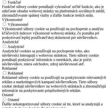
Funkčné
Funkčné súbory cookie pomáhajú vykonávať určité funkcie, ako je
zdieľanie obsahu webovej stránky na platformách sociálnych médií,
zhromažďovanie spätnej väzby a ďalšie funkcie tretích strán.
Výkonnostné
Výkonnostné
Výkonnostné súbory cookie sa používajú na pochopenie a analýzu
kľúčových indexov výkonnosti webovej stránky, čo pomáha pri
poskytovaní lepšej používateľskej skúsenosti pre návštevníkov.
Analytické
Analytické
Analytické cookies sa používajú na pochopenie toho, ako
návštevníci interagujú s webovou stránkou. Tieto súbory cookie
pomáhajú poskytovať informácie o metrikách, ako je počet
návštevníkov, miera odchodov, zdroj návštevnosti atď.
Reklamné
Reklamné
Reklamné súbory cookie sa používajú na poskytovanie relevantných
reklám a marketingových kampaní návštevníkom. Tieto súbory
cookie sledujú návštevníkov na webových stránkach a zhromažďujú
informácie na poskytovanie prispôsobených reklám.
Ostatné
Ostatné
Ďalšie nekategorizované súbory cookie sú tie, ktoré sa analyzujú a