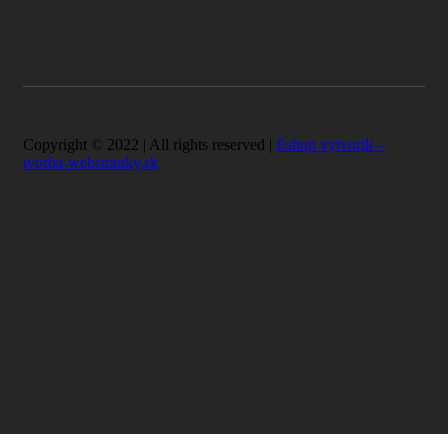
Copyright © 2022 | All rights reserved |
Eshop vytvorili –
tvorba-webstranky.sk