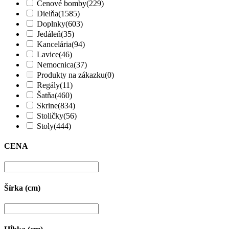
Cenové bomby
(229)
Dielňa
(1585)
Doplnky
(603)
Jedáleň
(35)
Kancelária
(94)
Lavice
(46)
Nemocnica
(37)
Produkty na zákazku
(0)
Regály
(11)
Šatňa
(460)
Skrine
(834)
Stoličky
(56)
Stoly
(444)
CENA
Šírka (cm)