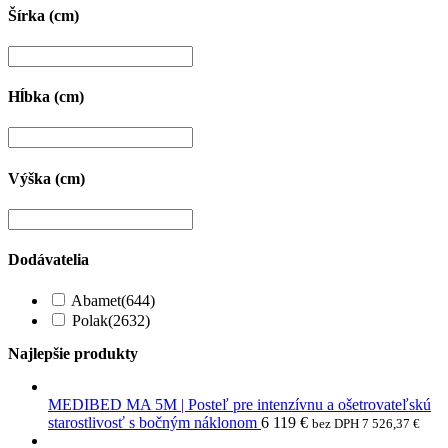
Šírka (cm)
Hĺbka (cm)
Výška (cm)
Dodávatelia
Abamet
(644)
Polak
(2632)
Najlepšie produkty
MEDIBED MA 5M | Posteľ pre intenzívnu a ošetrovateľskú
starostlivosť s bočným náklonom
6 119
€
bez DPH
7 526,37
€