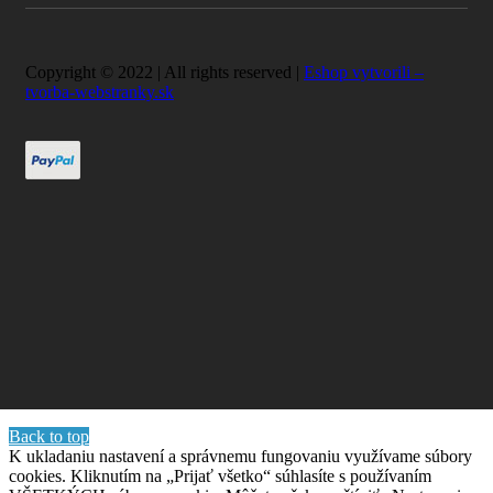
Copyright © 2022 | All rights reserved |
Eshop vytvorili –
tvorba-webstranky.sk
Back to top
K ukladaniu nastavení a správnemu fungovaniu využívame súbory
cookies. Kliknutím na „Prijať všetko“ súhlasíte s používaním