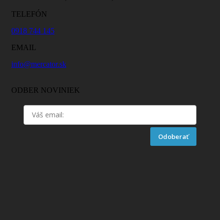
TELEFÓN
0918 744 145
EMAIL
info@mercator.sk
ODBER NOVINIEK
Odoberať