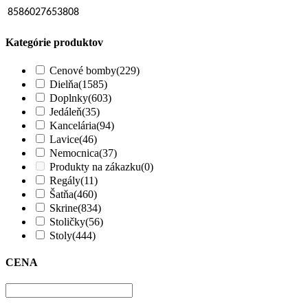
8586027653808
Kategórie produktov
Cenové bomby
(229)
Dielňa
(1585)
Doplnky
(603)
Jedáleň
(35)
Kancelária
(94)
Lavice
(46)
Nemocnica
(37)
Produkty na zákazku
(0)
Regály
(11)
Šatňa
(460)
Skrine
(834)
Stoličky
(56)
Stoly
(444)
CENA