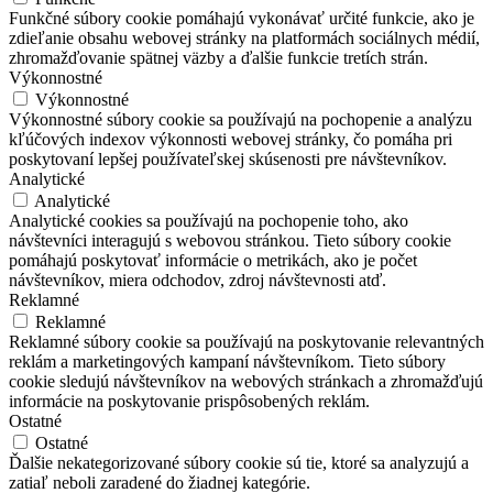
Funkčné súbory cookie pomáhajú vykonávať určité funkcie, ako je
zdieľanie obsahu webovej stránky na platformách sociálnych médií,
zhromažďovanie spätnej väzby a ďalšie funkcie tretích strán.
Výkonnostné
Výkonnostné
Výkonnostné súbory cookie sa používajú na pochopenie a analýzu
kľúčových indexov výkonnosti webovej stránky, čo pomáha pri
poskytovaní lepšej používateľskej skúsenosti pre návštevníkov.
Analytické
Analytické
Analytické cookies sa používajú na pochopenie toho, ako
návštevníci interagujú s webovou stránkou. Tieto súbory cookie
pomáhajú poskytovať informácie o metrikách, ako je počet
návštevníkov, miera odchodov, zdroj návštevnosti atď.
Reklamné
Reklamné
Reklamné súbory cookie sa používajú na poskytovanie relevantných
reklám a marketingových kampaní návštevníkom. Tieto súbory
cookie sledujú návštevníkov na webových stránkach a zhromažďujú
informácie na poskytovanie prispôsobených reklám.
Ostatné
Ostatné
Ďalšie nekategorizované súbory cookie sú tie, ktoré sa analyzujú a
zatiaľ neboli zaradené do žiadnej kategórie.