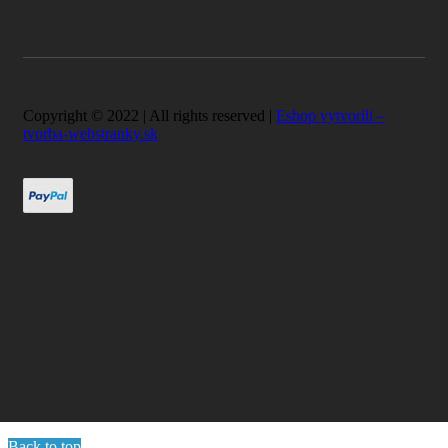
Copyright © 2022 | All rights reserved |
Eshop vytvorili –
tvorba-webstranky.sk
Back to top