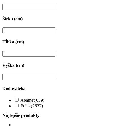
Šírka (cm)
Hĺbka (cm)
Výška (cm)
Dodávatelia
Abamet
(639)
Polak
(2632)
Najlepšie produkty