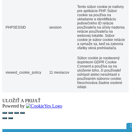
Tento súbor cookie je natívny
pre aplikácie PHP. Súbor
cookie sa používa na
ukladanie a identifikáciu
jedinečného ID relácie
PHPSESSID
session
používateľa na účely riadenia
relácie používateľa na
webovej lokalite. Súbor
cookie je súbor cookie relácie
a vymaže sa, keď sa zatvoria
všetky okná prehliadača.
Súbor cookie je nastavený
doplnkom GDPR Cookie
Consent a používa sa na
uloženie toho, či používateľ
viewed_cookie_policy
11 mesiacov
súhlasil alebo nesúhlasil s
používaním súborov cookie.
Neuchováva žiadne osobné
údaje.
ULOŽIŤ A PRIJAŤ
Powered by