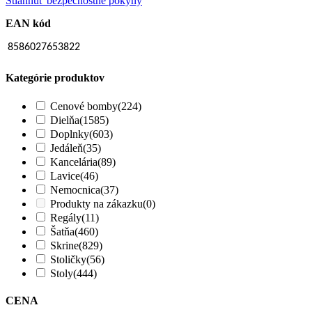
Stiahnuť bezpečnostné pokyny
EAN kód
8586027653822
Kategórie produktov
Cenové bomby
(224)
Dielňa
(1585)
Doplnky
(603)
Jedáleň
(35)
Kancelária
(89)
Lavice
(46)
Nemocnica
(37)
Produkty na zákazku
(0)
Regály
(11)
Šatňa
(460)
Skrine
(829)
Stoličky
(56)
Stoly
(444)
CENA