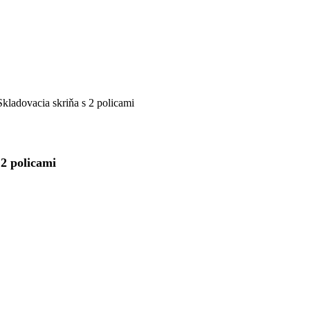
dovacia skriňa s 2 policami
2 policami