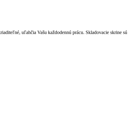
iaditeľné, uľahčia Vašu každodennú prácu. Skladovacie skrine sú