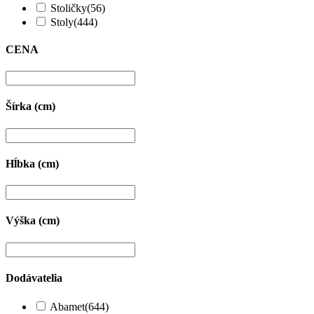
Stoličky
(56)
Stoly
(444)
CENA
Šírka (cm)
Hĺbka (cm)
Výška (cm)
Dodávatelia
Abamet
(644)