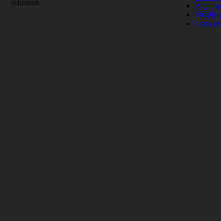
schránok.
Ako na
Zásady 
Cookies