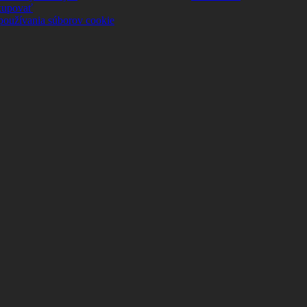
kupovať
používania súborov cookie