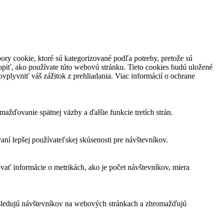
ory cookie, ktoré sú kategorizované podľa potreby, pretože sú
piť, ako používate túto webovú stránku. Tieto cookies budú uložené
vplyvniť váš zážitok z prehliadania. Viac informácií o ochrane
žďovanie spätnej väzby a ďalšie funkcie tretích strán.
í lepšej používateľskej skúsenosti pre návštevníkov.
vať informácie o metrikách, ako je počet návštevníkov, miera
 sledujú návštevníkov na webových stránkach a zhromažďujú