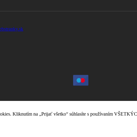
ebstranky.sk
okies. Kliknutím na „Prijať všetko“ súhlasíte s používaním VŠETKÝC