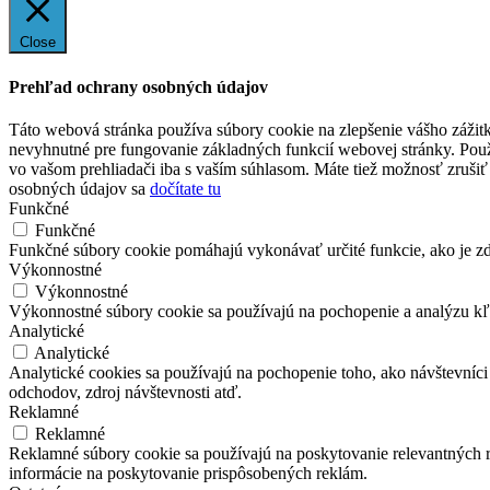
Close
Prehľad ochrany osobných údajov
Táto webová stránka používa súbory cookie na zlepšenie vášho zážitk
nevyhnutné pre fungovanie základných funkcií webovej stránky. Použ
vo vašom prehliadači iba s vaším súhlasom. Máte tiež možnosť zrušiť 
osobných údajov sa
dočítate tu
Funkčné
Funkčné
Funkčné súbory cookie pomáhajú vykonávať určité funkcie, ako je zdi
Výkonnostné
Výkonnostné
Výkonnostné súbory cookie sa používajú na pochopenie a analýzu kľú
Analytické
Analytické
Analytické cookies sa používajú na pochopenie toho, ako návštevníci
odchodov, zdroj návštevnosti atď.
Reklamné
Reklamné
Reklamné súbory cookie sa používajú na poskytovanie relevantných
informácie na poskytovanie prispôsobených reklám.