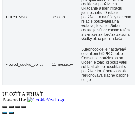
cookie sa používa na
ukladanie a identifikáciu
jedinečného ID relácie
PHPSESSID
session
používateľa na účely riadenia
relácie používateľa na
webovej lokalite. Súbor
cookie je súbor cookie relácie
a vymaže sa, keď sa zatvoria
všetky okná prehliadača.
Súbor cookie je nastavený
doplnkom GDPR Cookie
Consent a používa sa na
uloženie toho, či používateľ
viewed_cookie_policy
11 mesiacov
súhlasil alebo nesúhlasil s
používaním súborov cookie.
Neuchováva žiadne osobné
údaje.
ULOŽIŤ A PRIJAŤ
Powered by