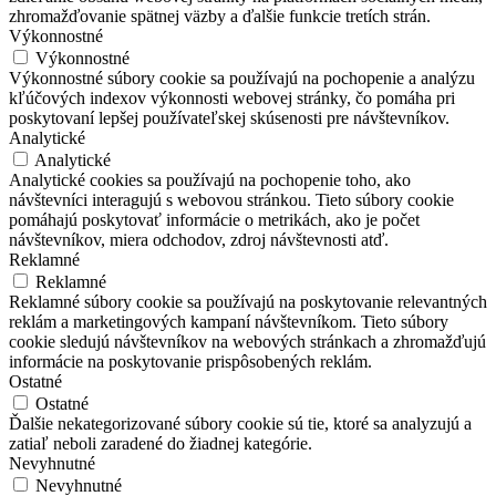
zhromažďovanie spätnej väzby a ďalšie funkcie tretích strán.
Výkonnostné
Výkonnostné
Výkonnostné súbory cookie sa používajú na pochopenie a analýzu
kľúčových indexov výkonnosti webovej stránky, čo pomáha pri
poskytovaní lepšej používateľskej skúsenosti pre návštevníkov.
Analytické
Analytické
Analytické cookies sa používajú na pochopenie toho, ako
návštevníci interagujú s webovou stránkou. Tieto súbory cookie
pomáhajú poskytovať informácie o metrikách, ako je počet
návštevníkov, miera odchodov, zdroj návštevnosti atď.
Reklamné
Reklamné
Reklamné súbory cookie sa používajú na poskytovanie relevantných
reklám a marketingových kampaní návštevníkom. Tieto súbory
cookie sledujú návštevníkov na webových stránkach a zhromažďujú
informácie na poskytovanie prispôsobených reklám.
Ostatné
Ostatné
Ďalšie nekategorizované súbory cookie sú tie, ktoré sa analyzujú a
zatiaľ neboli zaradené do žiadnej kategórie.
Nevyhnutné
Nevyhnutné