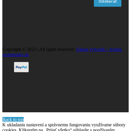
Odoberať
Copyright © 2022 | All rights reserved |
Eshop vytvorili – tvorba-
webstranky.sk
Back to top
K ukladaniu nastavení a správnemu fungovaniu využívame súbory
cookies. Kliknutím na „Prijať všetko“ súhlasíte s používaním