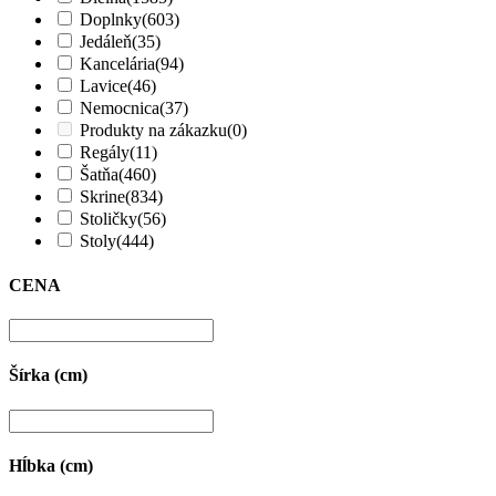
Doplnky
(603)
Jedáleň
(35)
Kancelária
(94)
Lavice
(46)
Nemocnica
(37)
Produkty na zákazku
(0)
Regály
(11)
Šatňa
(460)
Skrine
(834)
Stoličky
(56)
Stoly
(444)
CENA
Šírka (cm)
Hĺbka (cm)