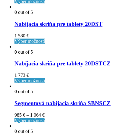
Výber možností
0
out of 5
Nabíjacia skriňa pre tablety 20DST
1 580
€
Výber možností
0
out of 5
Nabíjacia skriňa pre tablety 20DSTCZ
1 773
€
Výber možností
0
out of 5
Segmentová nabíjacia skriňa SBNSCZ
985
€
–
1 064
€
Výber možností
0
out of 5