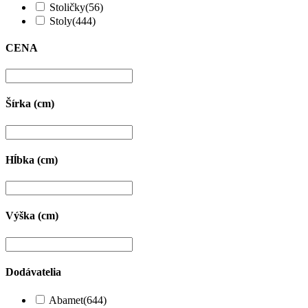
Stoličky
(56)
Stoly
(444)
CENA
Šírka (cm)
Hĺbka (cm)
Výška (cm)
Dodávatelia
Abamet
(644)