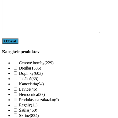
Kategórie produktov
Cenové bomby
(229)
Dielňa
(1585)
Doplnky
(603)
Jedáleň
(35)
Kancelária
(94)
Lavice
(46)
Nemocnica
(37)
Produkty na zákazku
(0)
Regály
(11)
Šatňa
(460)
Skrine
(834)