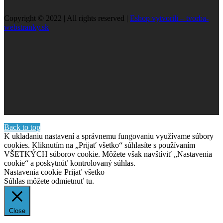
Copyright © 2022 | All rights reserved |
Eshop vytvorili –
tvorba-webstranky.sk