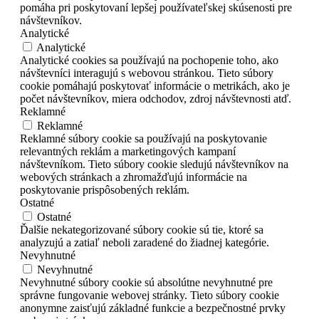
pomáha pri poskytovaní lepšej používateľskej skúsenosti pre
návštevníkov.
Analytické
Analytické
Analytické cookies sa používajú na pochopenie toho, ako
návštevníci interagujú s webovou stránkou. Tieto súbory
cookie pomáhajú poskytovať informácie o metrikách, ako je
počet návštevníkov, miera odchodov, zdroj návštevnosti atď.
Reklamné
Reklamné
Reklamné súbory cookie sa používajú na poskytovanie
relevantných reklám a marketingových kampaní
návštevníkom. Tieto súbory cookie sledujú návštevníkov na
webových stránkach a zhromažďujú informácie na
poskytovanie prispôsobených reklám.
Ostatné
Ostatné
Ďalšie nekategorizované súbory cookie sú tie, ktoré sa
analyzujú a zatiaľ neboli zaradené do žiadnej kategórie.
Nevyhnutné
Nevyhnutné
Nevyhnutné súbory cookie sú absolútne nevyhnutné pre
správne fungovanie webovej stránky. Tieto súbory cookie
anonymne zaisťujú základné funkcie a bezpečnostné prvky