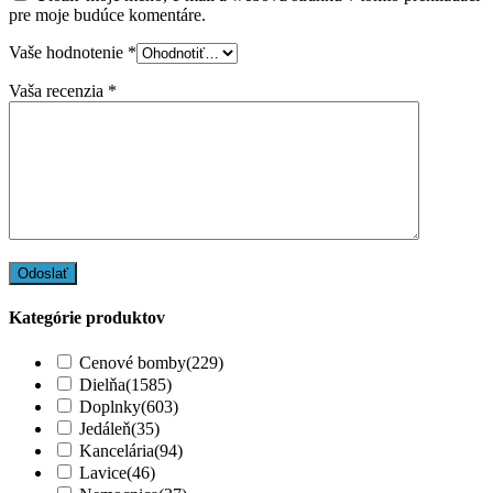
pre moje budúce komentáre.
Vaše hodnotenie
*
Vaša recenzia
*
Kategórie produktov
Cenové bomby
(229)
Dielňa
(1585)
Doplnky
(603)
Jedáleň
(35)
Kancelária
(94)
Lavice
(46)