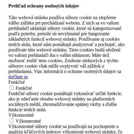
Prehľad ochrany osobných údajov
Táto webová stránka používa súbory cookie na zlepšenie
vášho zážitku pri prechádzaní webom. Z nich sa vo vašom
prehliadači ukladajú súbory cookie, ktoré sú kategorizované
podľa potreby, pretože sú nevyhnutné pre fungovanie
základných funkcií webovej stránky. Používame aj cookies
tretích strán, ktoré nám pomáhajú analyzovať a pochopiť, ako
používate túto webovú stránku. Tieto cookies budú uložené
vo vašom prehliadači iba s vaším súhlasom. Máte tiež
možnosť zrušiť tieto cookies. Zrušenie niektorých z týchto
súborov cookie však môže ovplyvniť váš zážitok z
prehliadania. Viac informácií o ochrane osobných údajov sa
dočítate tu
Funkčné
Funkčné
Funkčné súbory cookie pomáhajú vykonávať určité funkcie,
ako je zdieľanie obsahu webovej stránky na platformách
sociálnych médií, zhromažďovanie spätnej väzby a ďalšie
funkcie tretích strán.
Výkonnostné
Výkonnostné
Výkonnostné súbory cookie sa používajú na pochopenie a
analýzu kľúčových indexov výkonnosti webovej stránky, čo