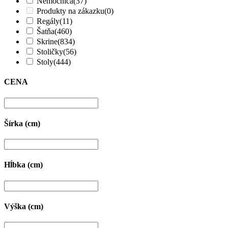
Nemocnica
(37)
Produkty na zákazku
(0)
Regály
(11)
Šatňa
(460)
Skrine
(834)
Stoličky
(56)
Stoly
(444)
CENA
Šírka (cm)
Hĺbka (cm)
Výška (cm)