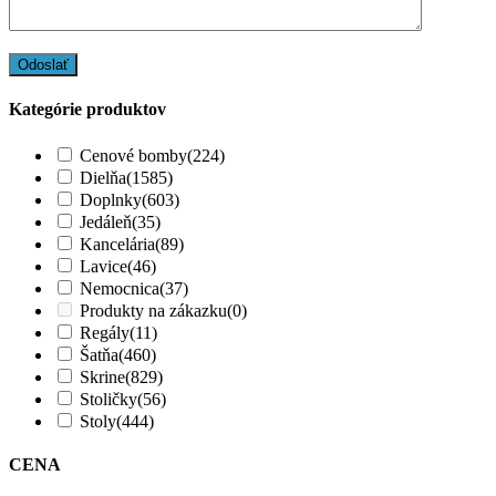
Kategórie produktov
Cenové bomby
(224)
Dielňa
(1585)
Doplnky
(603)
Jedáleň
(35)
Kancelária
(89)
Lavice
(46)
Nemocnica
(37)
Produkty na zákazku
(0)
Regály
(11)
Šatňa
(460)
Skrine
(829)
Stoličky
(56)
Stoly
(444)
CENA