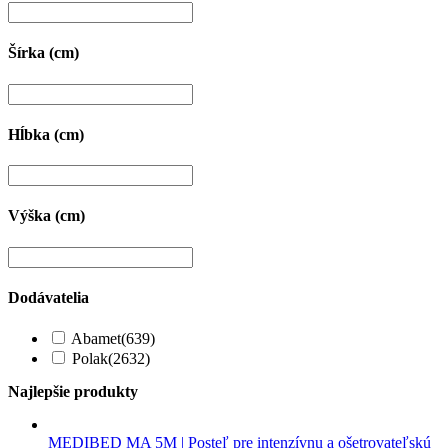
Šírka (cm)
Hĺbka (cm)
Výška (cm)
Dodávatelia
Abamet
(639)
Polak
(2632)
Najlepšie produkty
MEDIBED MA 5M | Posteľ pre intenzívnu a ošetrovateľskú