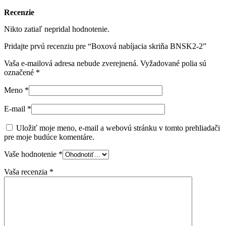
Recenzie
Nikto zatiaľ nepridal hodnotenie.
Pridajte prvú recenziu pre “Boxová nabíjacia skriňa BNSK2-2”
Vaša e-mailová adresa nebude zverejnená.
Vyžadované polia sú
označené
*
Meno
*
E-mail
*
Uložiť moje meno, e-mail a webovú stránku v tomto prehliadači
pre moje budúce komentáre.
Vaše hodnotenie
*
Vaša recenzia
*