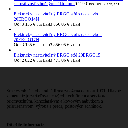
starostlivosť s bočným náklonom
6 119
€
bez DPH
7 526,37
€
Elektricky nastaviteľný ERGO stôl s nadstavbou
20ERGO14N
Od:
3 135
€
3 856,05
€
bez DPH
s DPH
Elektricky nastaviteľný ERGO stôl s nadstavbou
20ERGO17N
Od:
3 135
€
3 856,05
€
bez DPH
s DPH
Elektricky nastaviteľný ERGO stôl 20ERGO15
Od:
2 822
€
3 471,06
€
bez DPH
s DPH
Sme výrobná a obchodná firma založená od roku 1991. Hlavné
zameranie je zariaďovanie výrobných firiem a servisov
priemyselným, kancelárskym a kovovým nábytkom a
príslušenstvom, výroba a predaj poštových schránok.
Dôležité Informácie