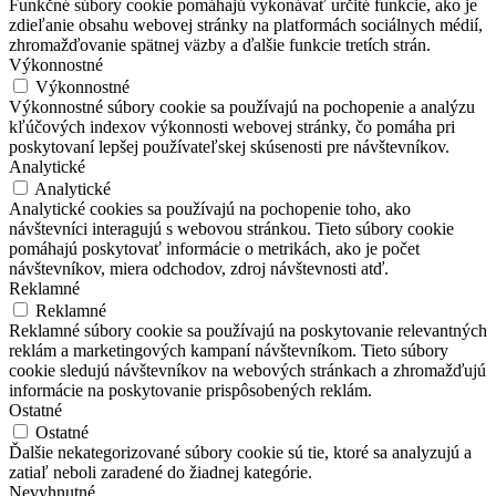
Funkčné súbory cookie pomáhajú vykonávať určité funkcie, ako je
zdieľanie obsahu webovej stránky na platformách sociálnych médií,
zhromažďovanie spätnej väzby a ďalšie funkcie tretích strán.
Výkonnostné
Výkonnostné
Výkonnostné súbory cookie sa používajú na pochopenie a analýzu
kľúčových indexov výkonnosti webovej stránky, čo pomáha pri
poskytovaní lepšej používateľskej skúsenosti pre návštevníkov.
Analytické
Analytické
Analytické cookies sa používajú na pochopenie toho, ako
návštevníci interagujú s webovou stránkou. Tieto súbory cookie
pomáhajú poskytovať informácie o metrikách, ako je počet
návštevníkov, miera odchodov, zdroj návštevnosti atď.
Reklamné
Reklamné
Reklamné súbory cookie sa používajú na poskytovanie relevantných
reklám a marketingových kampaní návštevníkom. Tieto súbory
cookie sledujú návštevníkov na webových stránkach a zhromažďujú
informácie na poskytovanie prispôsobených reklám.
Ostatné
Ostatné
Ďalšie nekategorizované súbory cookie sú tie, ktoré sa analyzujú a
zatiaľ neboli zaradené do žiadnej kategórie.
Nevyhnutné