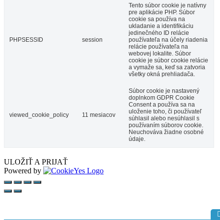
Tento súbor cookie je natívny
pre aplikácie PHP. Súbor
cookie sa používa na
ukladanie a identifikáciu
jedinečného ID relácie
PHPSESSID
session
používateľa na účely riadenia
relácie používateľa na
webovej lokalite. Súbor
cookie je súbor cookie relácie
a vymaže sa, keď sa zatvoria
všetky okná prehliadača.
Súbor cookie je nastavený
doplnkom GDPR Cookie
Consent a používa sa na
uloženie toho, či používateľ
viewed_cookie_policy
11 mesiacov
súhlasil alebo nesúhlasil s
používaním súborov cookie.
Neuchováva žiadne osobné
údaje.
ULOŽIŤ A PRIJAŤ
Powered by