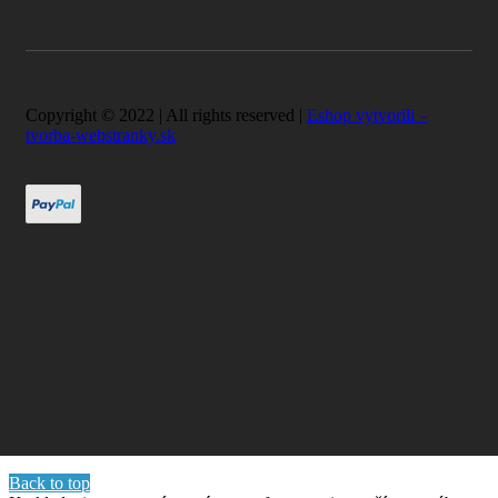
Copyright © 2022 | All rights reserved |
Eshop vytvorili –
tvorba-webstranky.sk
Back to top