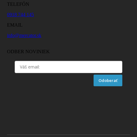
TELEFÓN
0918 744 145
EMAIL
info@mercator.sk
ODBER NOVINIEK
Odoberať