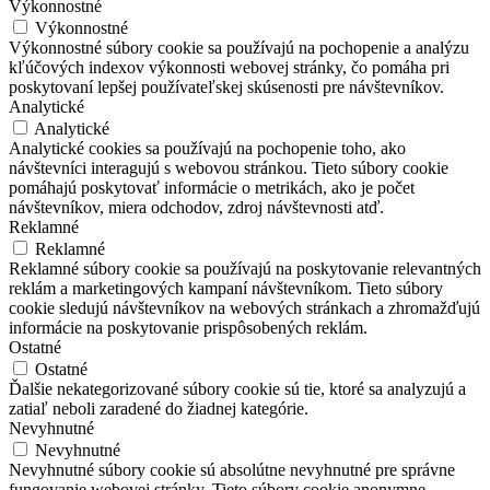
Výkonnostné
Výkonnostné
Výkonnostné súbory cookie sa používajú na pochopenie a analýzu
kľúčových indexov výkonnosti webovej stránky, čo pomáha pri
poskytovaní lepšej používateľskej skúsenosti pre návštevníkov.
Analytické
Analytické
Analytické cookies sa používajú na pochopenie toho, ako
návštevníci interagujú s webovou stránkou. Tieto súbory cookie
pomáhajú poskytovať informácie o metrikách, ako je počet
návštevníkov, miera odchodov, zdroj návštevnosti atď.
Reklamné
Reklamné
Reklamné súbory cookie sa používajú na poskytovanie relevantných
reklám a marketingových kampaní návštevníkom. Tieto súbory
cookie sledujú návštevníkov na webových stránkach a zhromažďujú
informácie na poskytovanie prispôsobených reklám.
Ostatné
Ostatné
Ďalšie nekategorizované súbory cookie sú tie, ktoré sa analyzujú a
zatiaľ neboli zaradené do žiadnej kategórie.
Nevyhnutné
Nevyhnutné
Nevyhnutné súbory cookie sú absolútne nevyhnutné pre správne
fungovanie webovej stránky. Tieto súbory cookie anonymne