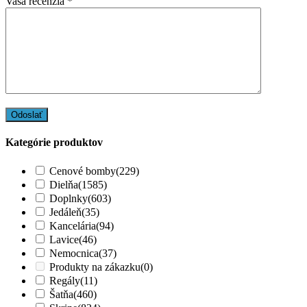
Vaša recenzia
*
Kategórie produktov
Cenové bomby
(229)
Dielňa
(1585)
Doplnky
(603)
Jedáleň
(35)
Kancelária
(94)
Lavice
(46)
Nemocnica
(37)
Produkty na zákazku
(0)
Regály
(11)
Šatňa
(460)