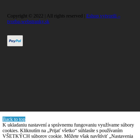
Copyright © 2022 | All rights reserved |
Eshop vytvorili –
tvorba-webstranky.sk
Back to top
K ukladaniu nastavení a správnemu fungovaniu využívame súbory
cookies. Kliknutím na „Prijať všetko“ súhlasíte s používaním
VŠETKÝCH súborov cookie. Môžete však navštíviť „Nastavenia