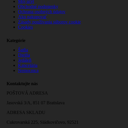
Môj účet
Obchodné podmienky
Ochrana osobných údajov
Ako nakupovať
Zásady používania súborov cookie
Cookies
Kategórie
Šatňa
Dielňa
Jedáleň
Kancelária
Nemocnica
Kontaktujte nás
POŠTOVÁ ADRESA
Jasovská 3/A, 851 07 Bratislava
ADRESA SKLADU
Cukrovarská 225, Sládkovičovo, 92521